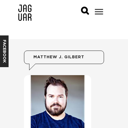
FACEBOOK
MATTHEW J. GILBERT