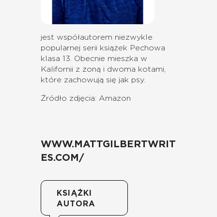
j
est współautorem niezwykle
popularnej serii książek Pechowa
klasa 13.
Obecnie mieszka w
Kalifornii z żoną i dwoma kotami,
które zachowują się jak psy.
Źródło zdjęcia: Amazon
WWW.MATTGILBERTWRIT
ES.COM/
KSIĄŻKI
AUTORA