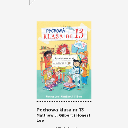
Pechowa klasa nr 13
Nies
Matthew J. Gilbert i Honest
Matth
Lee
Lee