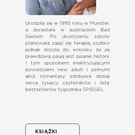
Urodziła się w 1995 roku w Munster,
a dorastała w austriackim Bad
Gastein. Po ukończeniu szkoły
planowała zająć się terapią, szybko
jednak doszła do wniosku, że jej
prawdziwą pasją jest pisanie historii.
I tym sposobem elektryzującymi
powieściami new adult i pełnymi
akcji romantasy zdobywa dzisiaj
serca tysięcy czytelników i listę
bestsellerów tygodnika SPIEGEL.
KSIĄŻKI