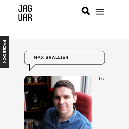
FACEBOOK
MAX BRALLIER
to