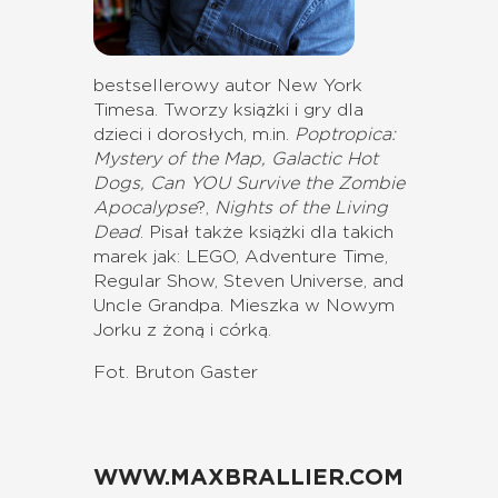
bestsellerowy autor New York
Timesa. Tworzy książki i gry dla
dzieci i dorosłych, m.in.
Poptropica:
Mystery of the Map
,
Galactic Hot
Dogs
,
Can YOU Survive the Zombie
Apocalypse
?,
Nights of the Living
Dead
. Pisał także książki dla takich
marek jak: LEGO, Adventure Time,
Regular Show, Steven Universe, and
Uncle Grandpa. Mieszka w Nowym
Jorku z żoną i córką.
Fot. Bruton Gaster
WWW.MAXBRALLIER.COM