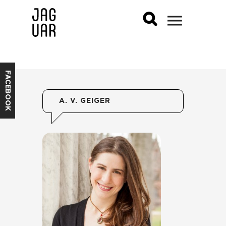
FACEBOOK
A. V. GEIGER