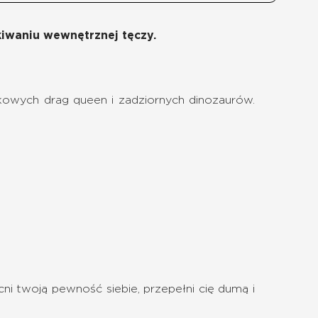
kiwaniu wewnętrznej tęczy.
owych drag queen i zadziornych dinozaurów.
ni twoją pewność siebie, przepełni cię dumą i