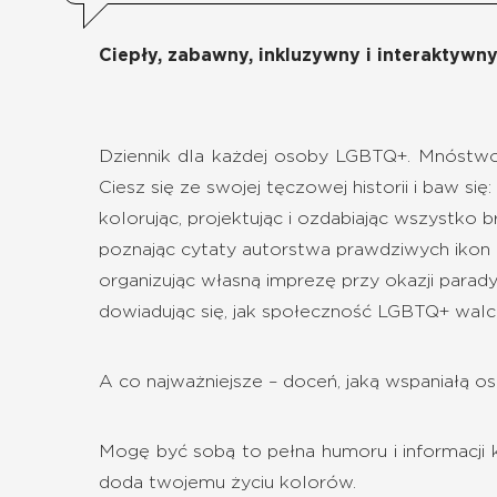
Ciepły, zabawny, inkluzywny i interaktywn
Dziennik dla każdej osoby LGBTQ+. Mnóstwo
Ciesz się ze swojej tęczowej historii i baw się:
kolorując, projektując i ozdabiając wszystko 
poznając cytaty autorstwa prawdziwych ikon
organizując własną imprezę przy okazji parad
dowiadując się, jak społeczność LGBTQ+ walc
A co najważniejsze – doceń, jaką wspaniałą os
Mogę być sobą to pełna humoru i informacji k
doda twojemu życiu kolorów.