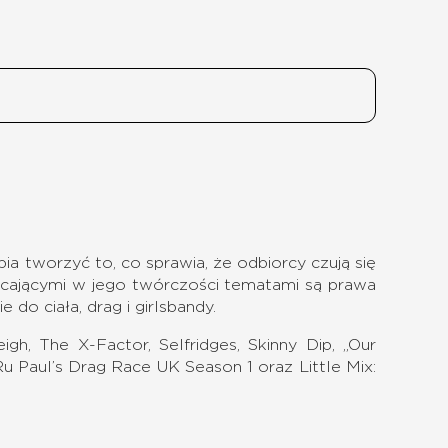
ia tworzyć to, co sprawia, że odbiorcy czują się
owracającymi w jego twórczości tematami są prawa
o ciała, drag i girlsbandy.
igh, The X-Factor, Selfridges, Skinny Dip, „Our
u Paul’s Drag Race UK Season 1 oraz Little Mix: