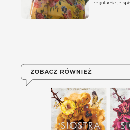
regularnie je sp
ZOBACZ RÓWNIEŻ