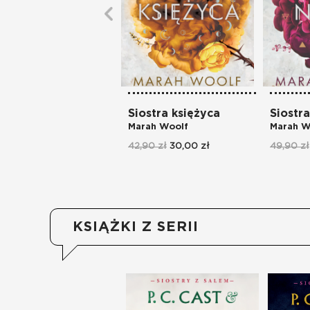
Siostra księżyca
Siostr
Marah Woolf
Marah W
42,90 zł
30,00 zł
49,90 zł
KSIĄŻKI Z SERII