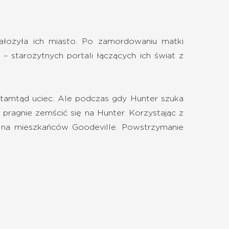
założyła ich miasto. Po zamordowaniu matki
starożytnych portali łączących ich świat z
 stamtąd uciec. Ale podczas gdy Hunter szuka
 pragnie zemścić się na Hunter. Korzystając z
o na mieszkańców Goodeville. Powstrzymanie