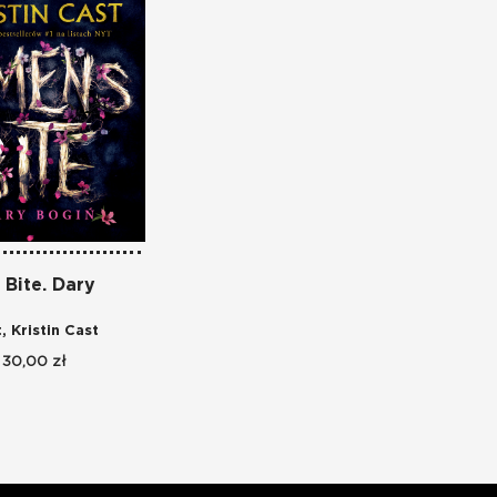
Bite. Dary
t
,
Kristin Cast
30,00 zł