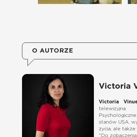
O AUTORZE
Victoria 
Victoria Vinu
telewizyjna.
Psychologiczne 
stanów USA, wyo
życia, ale takż
"Do zobaczenia 