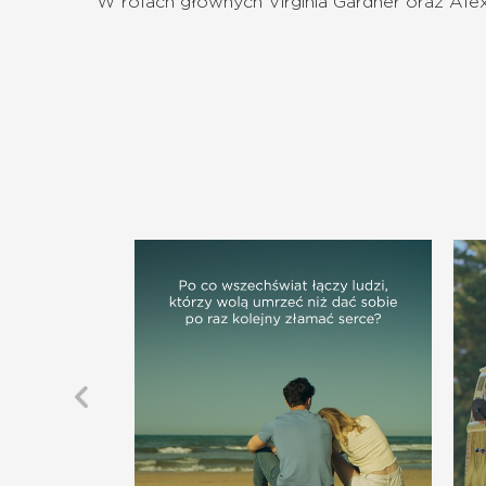
W rolach głównych Virginia Gardner oraz Alex 