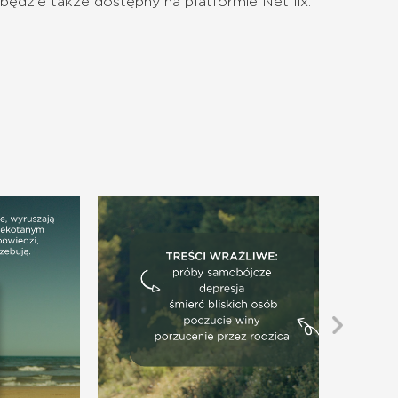
 będzie także dostępny na platformie Netflix.