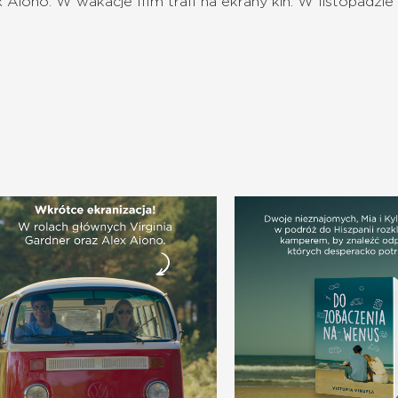
Aiono. W wakacje film trafi na ekrany kin. W listopadzie