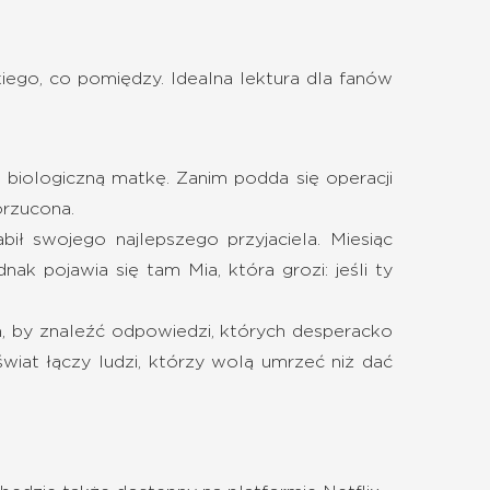
kiego, co pomiędzy. Idealna lektura dla fanów
ą biologiczną matkę. Zanim podda się operacji
porzucona.
 swojego najlepszego przyjaciela. Miesiąc
k pojawia się tam Mia, która grozi: jeśli ty
 by znaleźć odpowiedzi, których desperacko
świat łączy ludzi, którzy wolą umrzeć niż dać