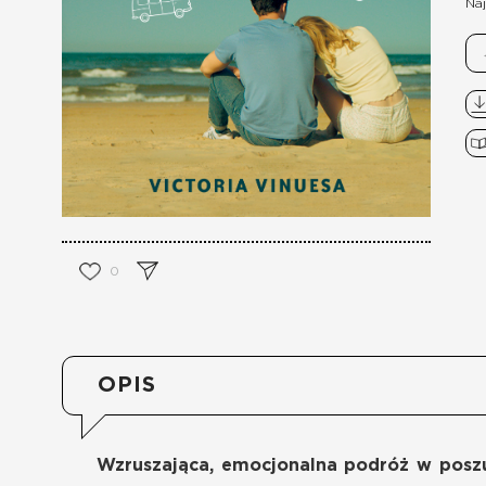
Naj
0
OPIS
Wzruszająca, emocjonalna podróż w poszuk