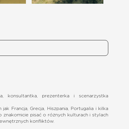
, konsultantka, prezenterka i scenarzystka
k Francja, Grecja, Hiszpania, Portugalia i kilka
o znakomicie pisać o różnych kulturach i stylach
ewnętrznych konfliktów.