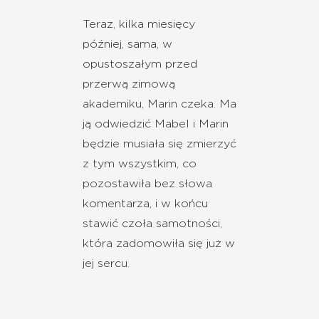
Teraz, kilka miesięcy
później, sama, w
opustoszałym przed
przerwą zimową
akademiku, Marin czeka. Ma
ją odwiedzić Mabel i Marin
będzie musiała się zmierzyć
z tym wszystkim, co
pozostawiła bez słowa
komentarza, i w końcu
stawić czoła samotności,
która zadomowiła się już w
jej sercu.