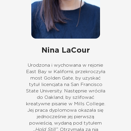
Nina LaCour
Urodzona i wychowana w rejonie
East Bay w Kalifornii, przekroczyła
most Golden Gate, by uzyskać
tytuł licencjata na San Francisco
State University. Następnie wróciła
do Oakland, by szlifować
kreatywne pisanie w Mills College.
Jej praca dyplomowa okazała się
jednocześnie jej pierwszą
powieścią, wydaną pod tytułem
„Hold Still”
. Otrzymała za nią