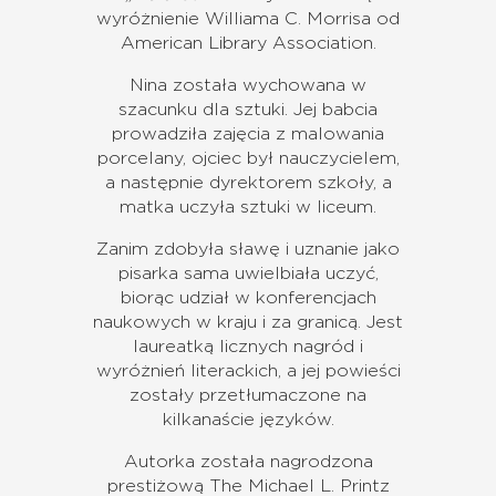
wyróżnienie Williama C. Morrisa od
American Library Association.
Nina została wychowana w
szacunku dla sztuki. Jej babcia
prowadziła zajęcia z malowania
porcelany, ojciec był nauczycielem,
a następnie dyrektorem szkoły, a
matka uczyła sztuki w liceum.
Zanim zdobyła sławę i uznanie jako
pisarka sama uwielbiała uczyć,
biorąc udział w konferencjach
naukowych w kraju i za granicą. Jest
laureatką licznych nagród i
wyróżnień literackich, a jej powieści
zostały przetłumaczone na
kilkanaście języków.
Autorka została nagrodzona
prestiżową The Michael L. Printz