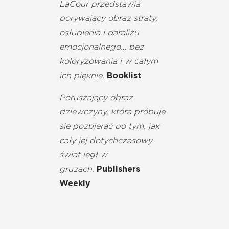
LaCour przedstawia
porywający obraz straty,
osłupienia i paraliżu
emocjonalnego… bez
koloryzowania i w całym
ich pięknie.
Booklist
Poruszający obraz
dziewczyny, która próbuje
się pozbierać po tym, jak
cały jej dotychczasowy
świat legł w
gruzach.
Publishers
Weekly