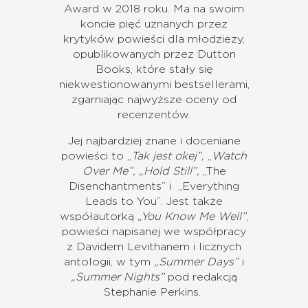
Award w 2018 roku. Ma na swoim
koncie pięć uznanych przez
krytyków powieści dla młodzieży,
opublikowanych przez Dutton
Books, które stały się
niekwestionowanymi bestsellerami,
zgarniając najwyższe oceny od
recenzentów.
Jej najbardziej znane i doceniane
powieści to „
Tak jest okej”,
„
Watch
Over Me”,
„Hold Still”,
„The
Disenchantments” i „Everything
Leads to You”. Jest także
współautorką
„You Know Me Well”
,
powieści napisanej we współpracy
z Davidem Levithanem i licznych
antologii, w tym
„Summer Days”
i
„Summer Nights”
pod redakcją
Stephanie Perkins.