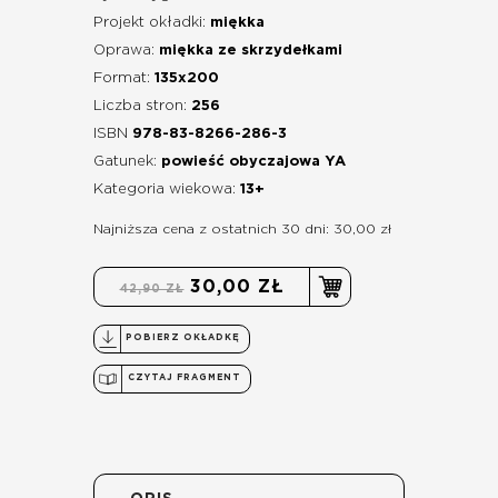
Projekt okładki:
miękka
Oprawa:
miękka ze skrzydełkami
Format:
135x200
Liczba stron:
256
ISBN
978-83-8266-286-3
Gatunek:
powieść obyczajowa YA
Kategoria wiekowa:
13+
Najniższa cena z ostatnich 30 dni: 30,00 zł
30,00 ZŁ
42,90 ZŁ
POBIERZ OKŁADKĘ
CZYTAJ FRAGMENT