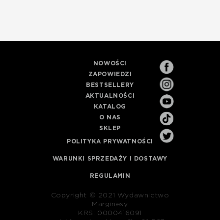
NOWOŚCI
ZAPOWIEDZI
BESTSELLERY
AKTUALNOŚCI
KATALOG
O NAS
SKLEP
POLITYKA PRYWATNOŚCI
WARUNKI SPRZEDAŻY I DOSTAWY
REGULAMIN
Copyright © 2021 Wydawnictwo
Marginesy
KRS: 0000416091