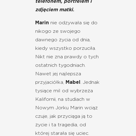
telefonem, portfelem i
zdjęciem matki
.
Marin
nie odzywała się do
nikogo ze swojego
dawnego życia od dnia,
kiedy wszystko porzuciła.
Nikt nie zna prawdy o tych
ostatnich tygodniach.
Nawet jej najlepsza
przyjaciółka,
Mabel
. Jednak
tysiące mil od wybrzeża
Kalifornii, na studiach w
Nowym Jorku Marin wciąż
czuje, jak przyciąga ją to
życie i ta tragedia, od
której starała się uciec.