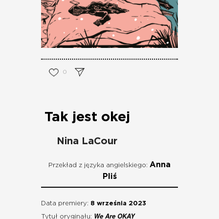
0
Tak jest okej
Nina LaCour
Anna
Przekład z języka angielskiego:
Pliś
Data premiery:
8 września 2023
We Are OKAY
Tytuł oryginału: