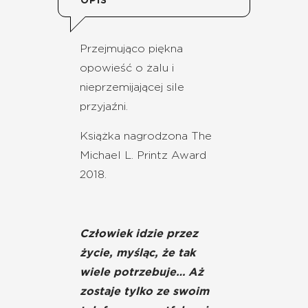
OPIS
Przejmująco piękna
opowieść o żalu i
nieprzemijającej sile
przyjaźni.
Książka nagrodzona The
Michael L. Printz Award
2018.
Człowiek idzie przez
życie, myśląc, że tak
wiele potrzebuje… Aż
zostaje tylko ze swoim