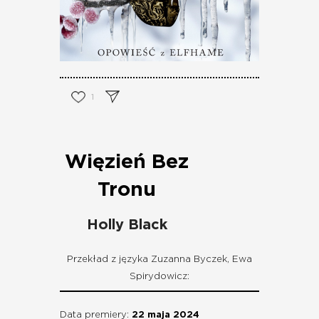
1
Więzień Bez
Tronu
Holly Black
Przekład z języka Zuzanna Byczek, Ewa
Spirydowicz:
Data premiery:
22 maja 2024