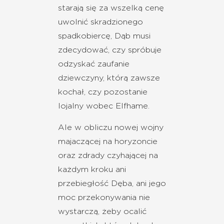
starają się za wszelką cenę
uwolnić skradzionego
spadkobiercę, Dąb musi
zdecydować, czy spróbuje
odzyskać zaufanie
dziewczyny, którą zawsze
kochał, czy pozostanie
lojalny wobec Elfhame.
Ale w obliczu nowej wojny
majaczącej na horyzoncie
oraz zdrady czyhającej na
każdym kroku ani
przebiegłość Dęba, ani jego
moc przekonywania nie
wystarczą, żeby ocalić