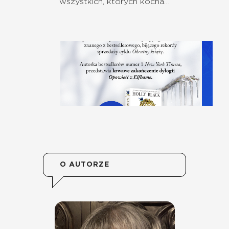
wszystkich, których kocha…
O AUTORZE