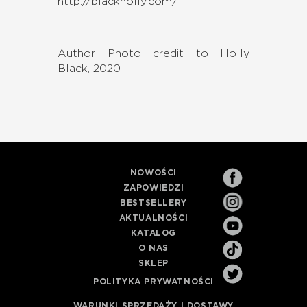
http://blackholly.com/
Author Photo credit to Holly
Black, 2020
NOWOŚCI
ZAPOWIEDZI
BESTSELLERY
AKTUALNOŚCI
KATALOG
O NAS
SKLEP
POLITYKA PRYWATNOŚCI
WARUNKI SPRZEDAŻY I DOSTAWY