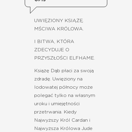
OPIS
UWIĘZIONY KSIĄŻĘ.
MŚCIWA KRÓLOWA.
I BITWA, KTÓRA
ZDECYDUJE O
PRZYSZŁOŚCI ELFHAME.
Książę Dąb płaci za swoją
zdradę. Uwięziony na
lodowatej północy może
polegać tylko na własnym
uroku i umiejętności
przetrwania. Kiedy
Najwyższy Król Cardan i
Najwyższa Królowa Jude