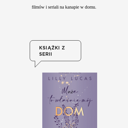
filmów i seriali na kanapie w domu.
KSIĄŻKI Z
SERII