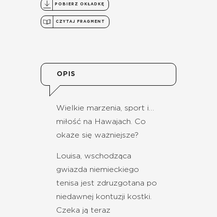
POBIERZ OKŁADKĘ
CZYTAJ FRAGMENT
OPIS
Wielkie marzenia, sport i…
miłość na Hawajach. Co
okaże się ważniejsze?
Louisa, wschodząca
gwiazda niemieckiego
tenisa jest zdruzgotana po
niedawnej kontuzji kostki.
Czeka ją teraz