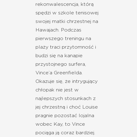
rekonwalescencja, którą
spędzi w szkole tenisowej
swojej matki chrzestnej na
Hawajach. Podczas
pierwszego treningu na
plaży traci przytomność i
budzi się na kanapie
przystojnego surfera,
Vince’a Greenfielda.
Okazuje się, że intrygujący
chłopak nie jest w
najlepszych stosunkach z
jej chrzestną i choć Louise
pragnie pozostać lojalna
wobec Kay, to Vince
pociąga ją coraz bardziej.