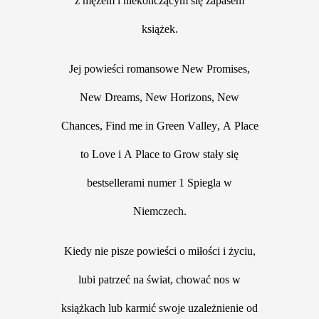
z mężem i niekończącym się zapasem
książek.
Jej powieści romansowe New Promises,
New Dreams, New Horizons, New
Chances, Find me in Green Valley, A Place
to Love i A Place to Grow stały się
bestsellerami numer 1 Spiegla w
Niemczech.
Kiedy nie pisze powieści o miłości i życiu,
lubi patrzeć na świat, chować nos w
książkach lub karmić swoje uzależnienie od