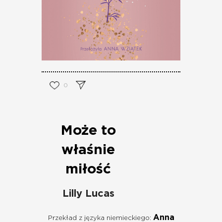
0
Może to
właśnie
miłość
Lilly Lucas
Anna
Przekład z języka niemieckiego: