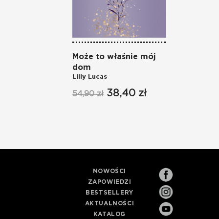
Może to właśnie mój
dom
Lilly Lucas
38,40 zł
54,90 zł
NOWOŚCI
ZAPOWIEDZI
BESTSELLERY
AKTUALNOŚCI
KATALOG