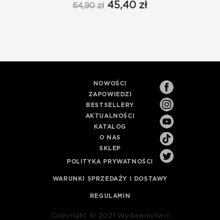
45,40 zł
64,90 zł
NOWOŚCI
ZAPOWIEDZI
BESTSELLERY
AKTUALNOŚCI
KATALOG
O NAS
SKLEP
POLITYKA PRYWATNOŚCI
WARUNKI SPRZEDAŻY I DOSTAWY
REGULAMIN
Copyright © 2021 Wydawnictwo