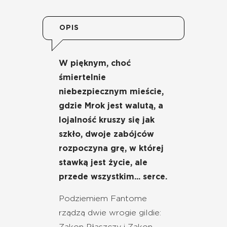
OPIS
W pięknym, choć
śmiertelnie
niebezpiecznym mieście,
gdzie Mrok jest walutą, a
lojalność kruszy się jak
szkło, dwoje zabójców
rozpoczyna grę, w której
stawką jest życie, ale
przede wszystkim... serce.
Podziemiem Fantome
rządzą dwie wrogie gildie:
Zakon Płaszczy i Zakon