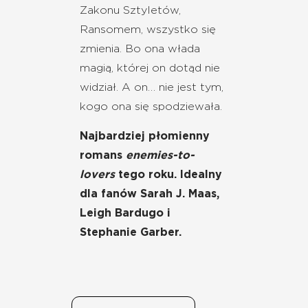
Zakonu Sztyletów,
Ransomem, wszystko się
zmienia. Bo ona włada
magią, której on dotąd nie
widział. A on… nie jest tym,
kogo ona się spodziewała.
Najbardziej płomienny
romans
enemies-to-
lovers
tego roku. Idealny
dla fanów Sarah J. Maas,
Leigh Bardugo i
Stephanie Garber.