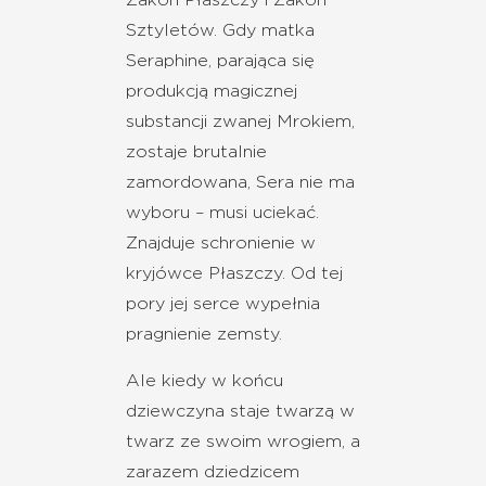
Sztyletów. Gdy matka
Seraphine, parająca się
produkcją magicznej
substancji zwanej Mrokiem,
zostaje brutalnie
zamordowana, Sera nie ma
wyboru – musi uciekać.
Znajduje schronienie w
kryjówce Płaszczy. Od tej
pory jej serce wypełnia
pragnienie zemsty.
Ale kiedy w końcu
dziewczyna staje twarzą w
twarz ze swoim wrogiem, a
zarazem dziedzicem