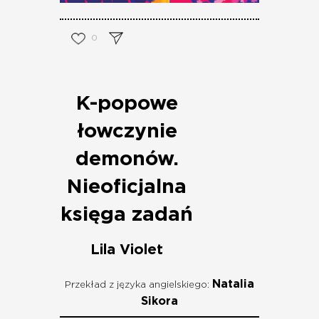
0
K-popowe
łowczynie
demonów.
Nieoficjalna
księga zadań
Lila Violet
Natalia
Przekład z języka angielskiego:
Sikora