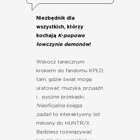
Niezbędnik dla
wszystkich, którzy
kochają
K-popowe
łowczynie demonów
!
Wskocz tanecznym
krokiem do fandomu KPŁD,
tam, gdzie świat mogą
uratować: muzyka, przyjaźń
i… pyszne przekąski.
Nieoficjalna księga
zadań
to interaktywny list
miłosny do HUNTR/X.
Będziesz rozwiązywać