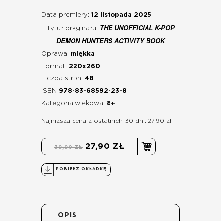
Data premiery:
12 listopada 2025
THE UNOFFICIAL K-POP
Tytuł oryginału:
DEMON HUNTERS ACTIVITY BOOK
Oprawa:
miękka
Format:
220x260
Liczba stron:
48
ISBN
978-83-68592-23-8
Kategoria wiekowa:
8+
Najniższa cena z ostatnich 30 dni: 27,90 zł
27,90 ZŁ
39,90 ZŁ
POBIERZ OKŁADKĘ
OPIS