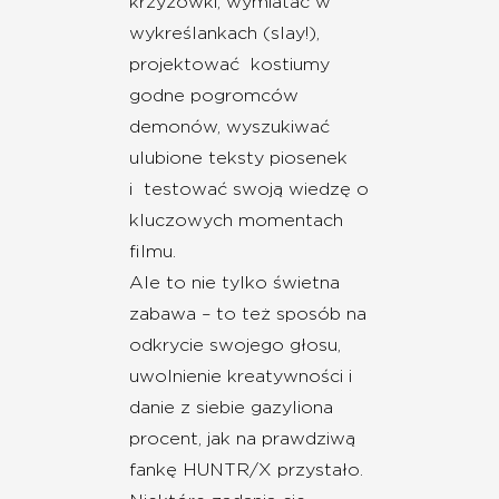
krzyżówki, wymiatać w
wykreślankach (slay!),
projektować kostiumy
godne pogromców
demonów, wyszukiwać
ulubione teksty piosenek
i testować swoją wiedzę o
kluczowych momentach
filmu.
Ale to nie tylko świetna
zabawa – to też sposób na
odkrycie swojego głosu,
uwolnienie kreatywności i
danie z siebie gazyliona
procent, jak na prawdziwą
fankę HUNTR/X przystało.