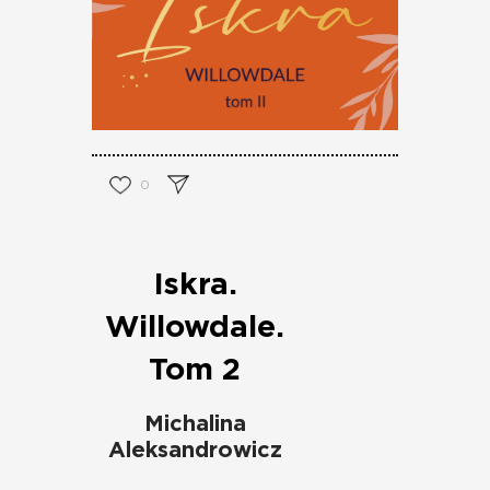
0
Iskra.
Willowdale.
Tom 2
Michalina
Aleksandrowicz