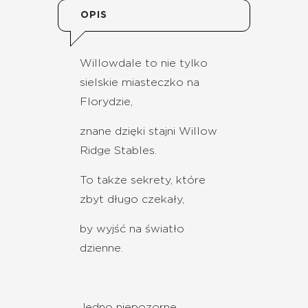
OPIS
Willowdale to nie tylko
sielskie miasteczko na
Florydzie,
znane dzięki stajni Willow
Ridge Stables.
To także sekrety, które
zbyt długo czekały,
by wyjść na światło
dzienne.
Jedno niepozorne