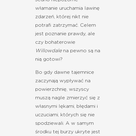
włamanie uruchamia lawinę
zdarzeń, której nikt nie
potrafi zatrzymać. Celem
jest poznanie prawdy, ale
czy bohaterowie
Willowdale
na pewno są na
nią gotowi?
Bo gdy dawne tajemnice
zaczynają wypływać na
powierzchnię, wszyscy
muszą nagle zmierzyć się z
własnymi lękami, błędami i
uczuciami, których się nie
spodziewali. A w samym
środku tej burzy ukryte jest