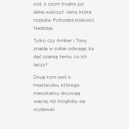
coś, z czym trudno już
dalej walczyć. Iskra, która
rozpala. Potrzeba bliskości.
Nadzieja.
Tylko czy Amber i Tony
znajdą w sobie odwagę, by
dać szansę temu, co ich
łączy?
Drugi tom serii o
miasteczku, którego
mieszkańcy skrywają
więcej, niż mogłoby się
wydawać.