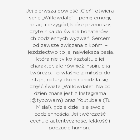
Jej pierwsza powieść „Cień” otwiera
serię „Willowdale” – pełną emocji,
relacji i przygód, które przenoszą
czytelnika do świata bohaterów i
ich codziennych wyzwań. Sercem
od zawsze związana z końmi –
jeździectwo to jej największa pasja,
która nie tylko kształtuje jej
charakter, ale również inspiruje ją
twórczo. To właśnie z miłości do
stajni, natury i koni narodziła się
część świata „Willowdale”. Na co
dzień znana jest z Instagrama
(@typowa.m) oraz Youtube’a (Tu
Misia!), gdzie dzieli się swoją
codziennością. Jej twórczość
cechuje autentyczność, lekkość i
poczucie humoru.