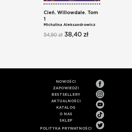
Cień. Willowdale. Tom
1
Michalina Aleksandrowicz
38,40 zł
54,90 zł
NOWOŚCI
ZAPOWIEDZI
BESTSELLERY
AKTUALNOŚCI
KATALOG
O NAS
SKLEP
POLITYKA PRYWATNOŚCI