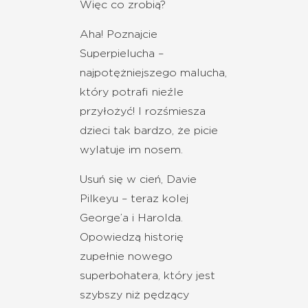
Więc co zrobią?
Aha! Poznajcie
Superpielucha –
najpotężniejszego malucha,
który potrafi nieźle
przyłożyć! I rozśmiesza
dzieci tak bardzo, że picie
wylatuje im nosem.
Usuń się w cień, Davie
Pilkeyu – teraz kolej
George’a i Harolda.
Opowiedzą historię
zupełnie nowego
superbohatera, który jest
szybszy niż pędzący