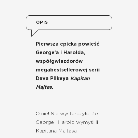
OPIS
Pierwsza epicka powieść
George’a i Harolda,
współgwiazdorów
megabestsellerowej serii
Dava Pilkeya
Kapitan
Majtas
.
O nie! Nie wystarczyło, że
George i Harold wymyślili
Kapitana Majtasa,