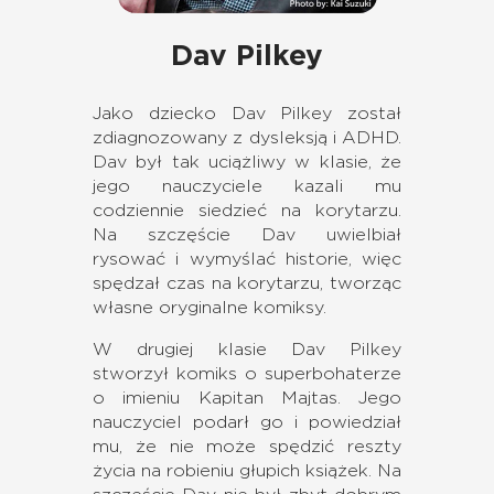
Dav Pilkey
Jako dziecko Dav Pilkey został
zdiagnozowany z dysleksją i ADHD.
Dav był tak uciążliwy w klasie, że
jego nauczyciele kazali mu
codziennie siedzieć na korytarzu.
Na szczęście Dav uwielbiał
rysować i wymyślać historie, więc
spędzał czas na korytarzu, tworząc
własne oryginalne komiksy.
W drugiej klasie Dav Pilkey
stworzył komiks o superbohaterze
o imieniu Kapitan Majtas. Jego
nauczyciel podarł go i powiedział
mu, że nie może spędzić reszty
życia na robieniu głupich książek. Na