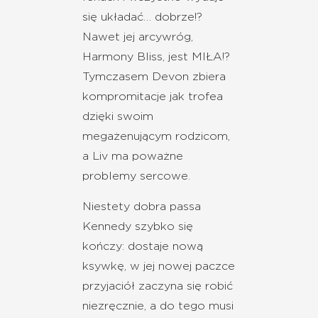
się układać… dobrze!?
Nawet jej arcywróg,
Harmony Bliss, jest MIŁA!?
Tymczasem Devon zbiera
kompromitacje jak trofea
dzięki swoim
megażenującym rodzicom,
a Liv ma poważne
problemy sercowe.
Niestety dobra passa
Kennedy szybko się
kończy: dostaje nową
ksywkę, w jej nowej paczce
przyjaciół zaczyna się robić
niezręcznie, a do tego musi