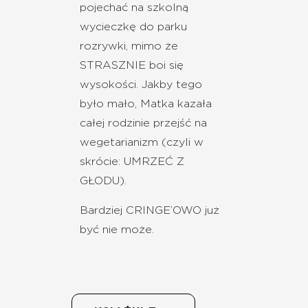
pojechać na szkolną
wycieczkę do parku
rozrywki, mimo że
STRASZNIE boi się
wysokości. Jakby tego
było mało, Matka kazała
całej rodzinie przejść na
wegetarianizm (czyli w
skrócie: UMRZEĆ Z
GŁODU).
Bardziej CRINGE’OWO już
być nie może.