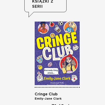
KSIĄŻKI Z
SERII
Cringe Club
Emily-Jane Clark