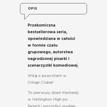
OPIS
Przekomiczna
bestsellerowa seria,
opowiedziana w całości
w formie czatu
grupowego, autorstwa
nagrodzonej pisarki i
scenarzystki komediowej.
Witaj z powrotem w
Cringe Clubie!
To pierwszy dzień Kennedy
w Hellington High po
feriach i wszystko wydaje