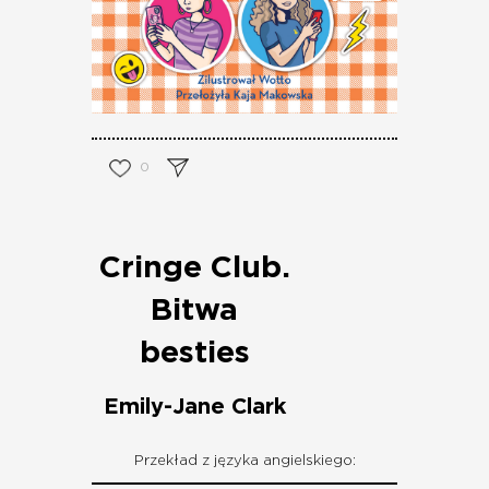
0
Cringe Club.
Bitwa
besties
Emily-Jane Clark
Przekład z języka angielskiego: