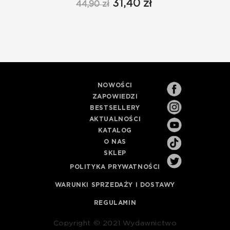
31,40 zł
44,90 zł
NOWOŚCI
ZAPOWIEDZI
BESTSELLERY
AKTUALNOŚCI
KATALOG
O NAS
SKLEP
POLITYKA PRYWATNOŚCI
WARUNKI SPRZEDAŻY I DOSTAWY
REGULAMIN
Copyright © 2021 Wydawnictwo