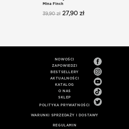
Mina Finch
27,90 zł
39,90 zł
NOWOŚCI
ZAPOWIEDZI
BESTSELLERY
AKTUALNOŚCI
KATALOG
O NAS
SKLEP
POLITYKA PRYWATNOŚCI
WARUNKI SPRZEDAŻY I DOSTAWY
REGULAMIN