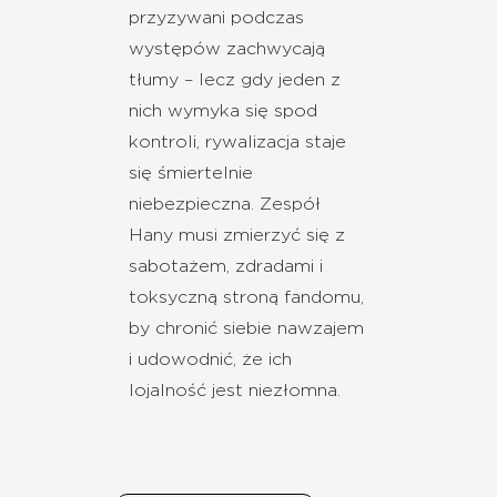
przyzywani podczas
występów zachwycają
tłumy – lecz gdy jeden z
nich wymyka się spod
kontroli, rywalizacja staje
się śmiertelnie
niebezpieczna. Zespół
Hany musi zmierzyć się z
sabotażem, zdradami i
toksyczną stroną fandomu,
by chronić siebie nawzajem
i udowodnić, że ich
lojalność jest niezłomna.