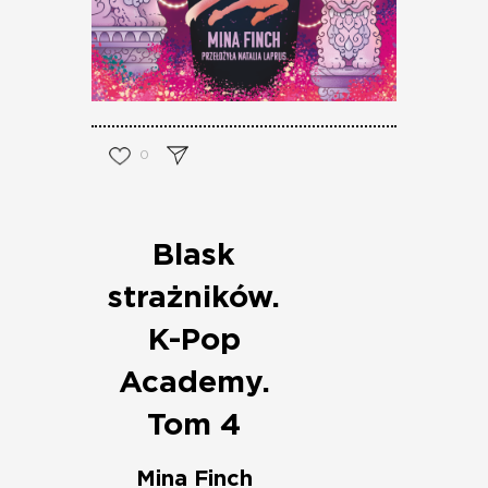
0
Blask
strażników.
K-Pop
Academy.
Tom 4
Mina Finch