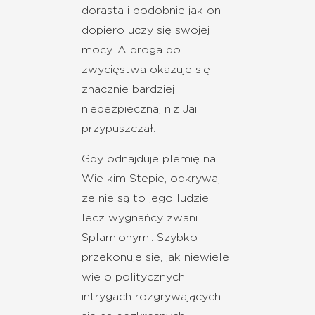
dorasta i podobnie jak on –
dopiero uczy się swojej
mocy. A droga do
zwycięstwa okazuje się
znacznie bardziej
niebezpieczna, niż Jai
przypuszczał…
Gdy odnajduje plemię na
Wielkim Stepie, odkrywa,
że nie są to jego ludzie,
lecz wygnańcy zwani
Splamionymi. Szybko
przekonuje się, jak niewiele
wie o politycznych
intrygach rozgrywających