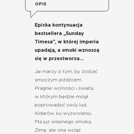
OPIS
Epicka kontynuacja
bestsellera „Sunday
Timesa”, w której imperia
upadają, a smoki wznoszą
się w przestworza…
Jai marzy o tym, by zostać
smoczym jeźdźcem.
Pragnie wolności i świata,
w którym będzie mógł
poprowadzić swój lud,
Kidarów, ku wyzwoleniu.
Ma już własnego smoka,
Zimę, ale ona wciąż