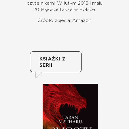
czytelnikami. W lutym 2018 i maju
2019 gościł także w Polsce.
Źródło zdjęcia: Amazon
KSIĄŻKI Z
SERII