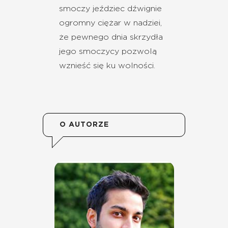
smoczy jeździec dźwignie
ogromny ciężar w nadziei,
że pewnego dnia skrzydła
jego smoczycy pozwolą
wznieść się ku wolności.
O AUTORZE