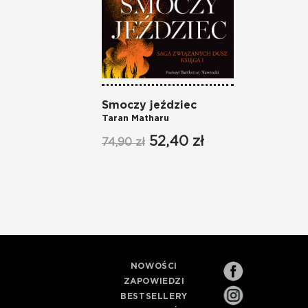
Smoczy jeździec
Taran Matharu
52,40 zł
74,90 zł
NOWOŚCI
ZAPOWIEDZI
BESTSELLERY