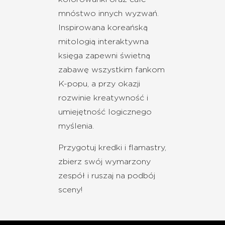
mnóstwo innych wyzwań.
Inspirowana koreańską
mitologią interaktywna
księga zapewni świetną
zabawę wszystkim fankom
K-popu, a przy okazji
rozwinie kreatywność i
umiejętność logicznego
myślenia.
Przygotuj kredki i flamastry,
zbierz swój wymarzony
zespół i ruszaj na podbój
sceny!