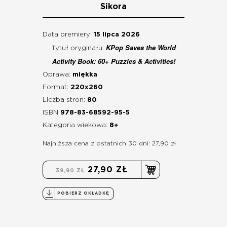
Sikora
Data premiery:
15 lipca 2026
KPop Saves the World
Tytuł oryginału:
Activity Book: 60+ Puzzles & Activities!
Oprawa:
miękka
Format:
220x260
Liczba stron:
80
ISBN
978-83-68592-95-5
Kategoria wiekowa:
8+
Najniższa cena z ostatnich 30 dni: 27,90 zł
27,90 ZŁ
39,90 ZŁ
POBIERZ OKŁADKĘ