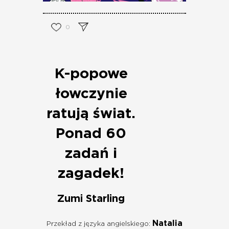
0
K-popowe
łowczynie
ratują świat.
Ponad 60
zadań i
zagadek!
Zumi Starling
Natalia
Przekład z języka angielskiego: