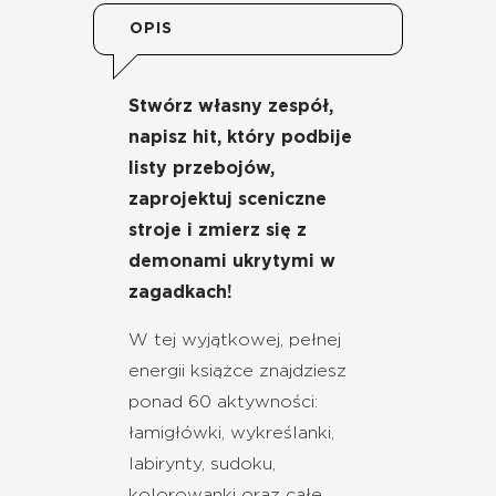
OPIS
Stwórz własny zespół,
napisz hit, który podbije
listy przebojów,
zaprojektuj sceniczne
stroje i zmierz się z
demonami ukrytymi w
zagadkach!
W tej wyjątkowej, pełnej
energii książce znajdziesz
ponad 60 aktywności:
łamigłówki, wykreślanki,
labirynty, sudoku,
kolorowanki oraz całe