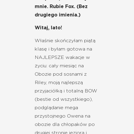
mnie. Rubie Fox. (Bez
drugiego imienia.)
Witaj, lato!
Właśnie skończyłam piątą
klasę i byłam gotowa na
NAJLEPSZE wakacje w
życiu: cały miesiąc na
Obozie pod sosnami z
Riley, moją najlepszą
przyjaciółką i totalną BOW
(bestie od wszystkiego),
podglądanie mega
przystojnego Owena na
obozie dla chłopaków po
drugiej stronie jeziora i...