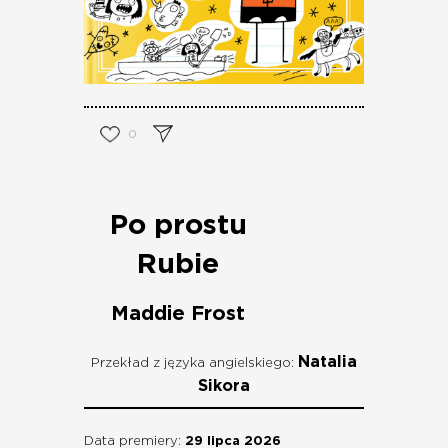
0
Po prostu
Rubie
Maddie Frost
Natalia
Przekład z języka angielskiego:
Sikora
Data premiery:
29 lipca 2026