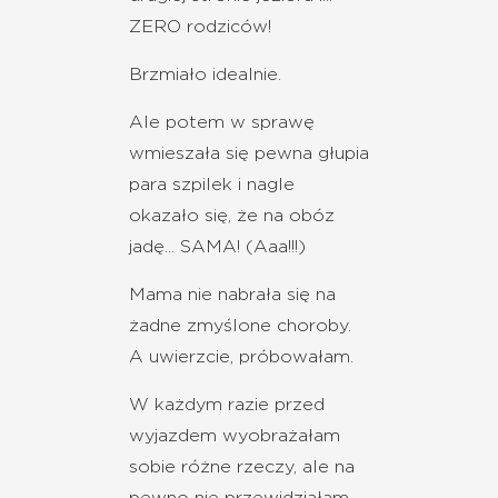
ZERO rodziców!
Brzmiało idealnie.
Ale potem w sprawę
wmieszała się pewna głupia
para szpilek i nagle
okazało się, że na obóz
jadę... SAMA! (Aaa!!!)
Mama nie nabrała się na
żadne zmyślone choroby.
A uwierzcie, próbowałam.
W każdym razie przed
wyjazdem wyobrażałam
sobie różne rzeczy, ale na