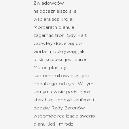
Zwiadowców,
najpotężniejszą siłę
wspierającą króla,
Morgarath planuje
zagarnąć tron. Gdy Halt i
Crowley docierają do
Gorlanu, odkrywają, jak
bliski sukcesu jest baron.
Ma on plan, by
skompromitować księcia i
oddalić go od ojca. W tym
samym czasie podstępnie
starał się zdobyć zaufanie i
podziw Rady Baronów i
wspomóc realizację swego
planu. Jeśli młodzi