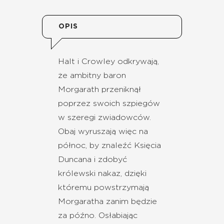
OPIS
Halt i Crowley odkrywają,
że ambitny baron
Morgarath przeniknął
poprzez swoich szpiegów
w szeregi zwiadowców.
Obaj wyruszają więc na
północ, by znaleźć Księcia
Duncana i zdobyć
królewski nakaz, dzięki
któremu powstrzymają
Morgaratha zanim będzie
za późno. Osłabiając