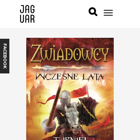
FACEBOOK