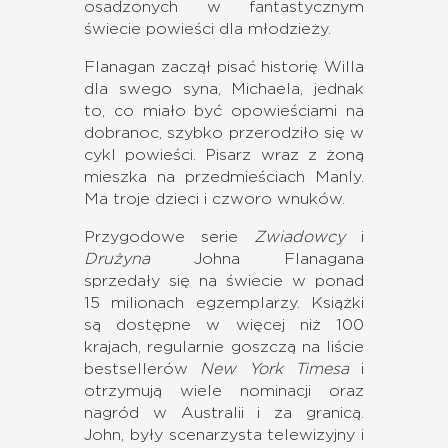
osadzonych w fantastycznym
świecie powieści dla młodzieży.
Flanagan zaczął pisać historię Willa
dla swego syna, Michaela, jednak
to, co miało być opowieściami na
dobranoc, szybko przerodziło się w
cykl powieści. Pisarz wraz z żoną
mieszka na przedmieściach Manly.
Ma troje dzieci i czworo wnuków.
Przygodowe serie
Zwiadowcy
i
Drużyna
Johna Flanagana
sprzedały się na świecie w ponad
15 milionach egzemplarzy. Książki
są dostępne w więcej niż 100
krajach, regularnie goszczą na liście
bestsellerów
New York Timesa
i
otrzymują wiele nominacji oraz
nagród w Australii i za granicą.
John, były scenarzysta telewizyjny i