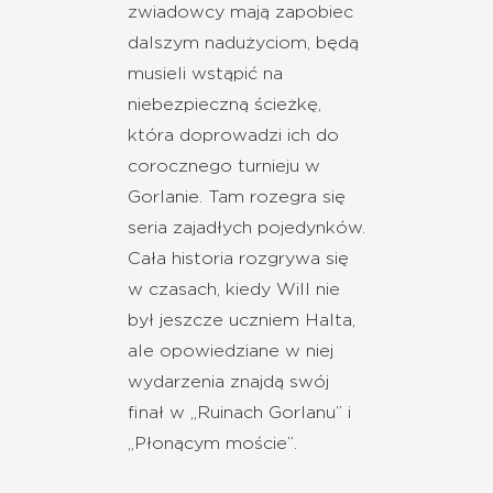
zwiadowcy mają zapobiec
dalszym nadużyciom, będą
musieli wstąpić na
niebezpieczną ścieżkę,
która doprowadzi ich do
corocznego turnieju w
Gorlanie. Tam rozegra się
seria zajadłych pojedynków.
Cała historia rozgrywa się
w czasach, kiedy Will nie
był jeszcze uczniem Halta,
ale opowiedziane w niej
wydarzenia znajdą swój
finał w „Ruinach Gorlanu” i
„Płonącym moście”.