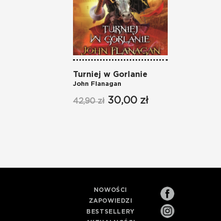
Turniej w Gorlanie
John Flanagan
30,00 zł
42,90 zł
NOWOŚCI
ZAPOWIEDZI
BESTSELLERY