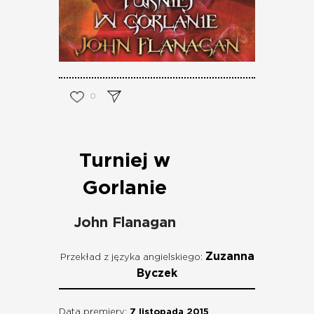
0
Turniej w
Gorlanie
John Flanagan
Zuzanna
Przekład z języka angielskiego:
Byczek
Data premiery:
7 listopada 2015