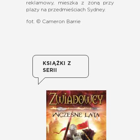
reklamowy, mieszka z żoną przy
plaży na przedmieściach Sydney.
fot. © Cameron Barrie
KSIĄŻKI Z
SERII