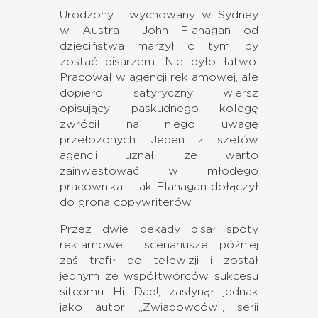
Urodzony i wychowany w Sydney
w Australii, John Flanagan od
dzieciństwa marzył o tym, by
zostać pisarzem. Nie było łatwo.
Pracował w agencji reklamowej, ale
dopiero satyryczny wiersz
opisujący paskudnego kolegę
zwrócił na niego uwagę
przełożonych. Jeden z szefów
agencji uznał, że warto
zainwestować w młodego
pracownika i tak Flanagan dołączył
do grona copywriterów.
Przez dwie dekady pisał spoty
reklamowe i scenariusze, później
zaś trafił do telewizji i został
jednym ze współtwórców sukcesu
sitcomu Hi Dad!, zasłynął jednak
jako autor „Zwiadowców”, serii