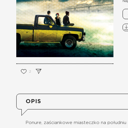
Naj
2
OPIS
Ponure, zaściankowe miasteczko na południu S