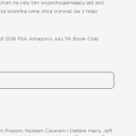
tum na cały ten wszechogarniający jad, jest
zy za wszelką cenę chcą wyrwać się z tego
f 2016 Pick Amazon’s July YA Book Club
ym Popem, Nickiem Cave’em i Debbie Harry. Jeff