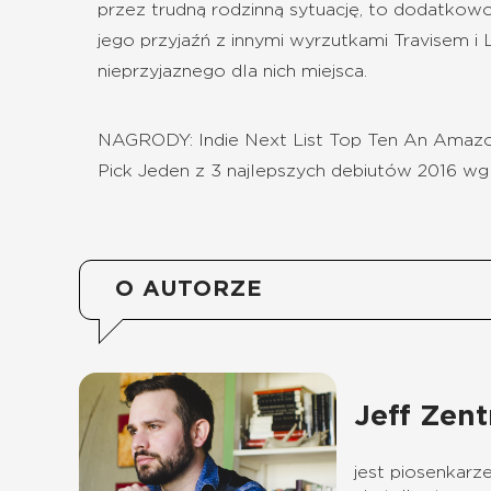
przez trudną rodzinną sytuację, to dodatkowo
jego przyjaźń z innymi wyrzutkami Travisem i 
nieprzyjaznego dla nich miejsca.
NAGRODY: Indie Next List Top Ten An Amazo
Pick Jeden z 3 najlepszych debiutów 2016 wg
O AUTORZE
Jeff Zent
jest piosenkarz