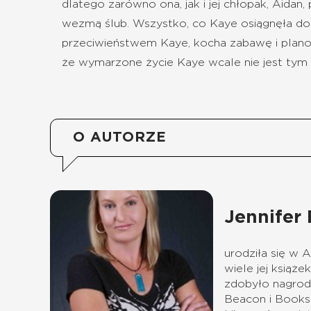
dlatego zarówno ona, jak i jej chłopak, Aida
wezmą ślub. Wszystko, co Kaye osiągnęła do t
przeciwieństwem Kaye, kocha zabawę i planowa
że wymarzone życie Kaye wcale nie jest tym 
O AUTORZE
Jennifer 
urodziła się w 
wiele jej książek
zdobyło nagrod
Beacon i Bookse