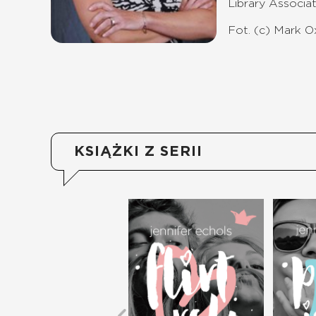
Library Associa
Fot. (c) Mark O
KSIĄŻKI Z SERII