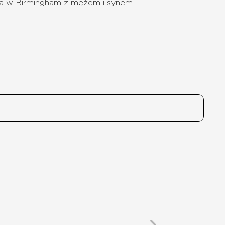
a w Birmingham z mężem i synem.