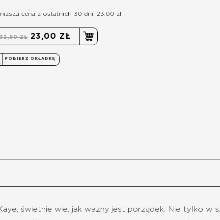
niższa cena z ostatnich 30 dni: 23,00 zł
23,00 ZŁ
32,90 ZŁ
POBIERZ OKŁADKĘ
, świetnie wie, jak ważny jest porządek. Nie tylko w sz