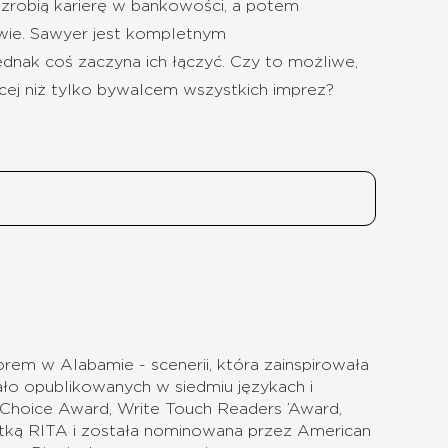
, zrobią karierę w bankowości, a potem
liwie. Sawyer jest kompletnym
dnak coś zaczyna ich łączyć. Czy to możliwe,
cej niż tylko bywalcem wszystkich imprez?
orem w Alabamie - scenerii, która zainspirowała
ło opublikowanych w siedmiu językach i
Choice Award, Write Touch Readers ’Award,
listką RITA i została nominowana przez American