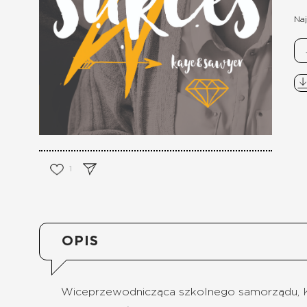
Naj
1
OPIS
Wiceprzewodnicząca szkolnego samorządu, Kaye