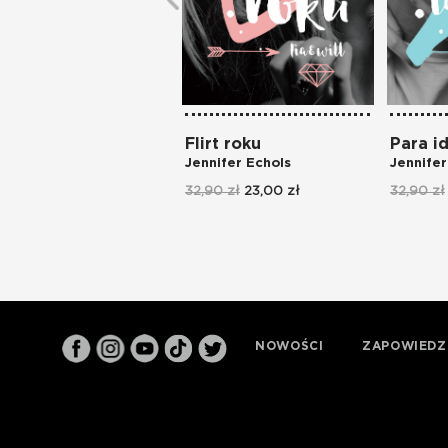
Flirt roku
Para i
Jennifer Echols
Jennifer
32,90 zł
23,00 zł
32,90 zł
NOWOŚCI
ZAPOWIEDZ