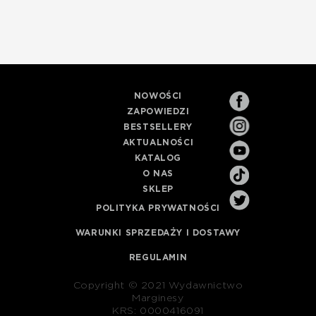
NOWOŚCI
ZAPOWIEDZI
BESTSELLERY
AKTUALNOŚCI
KATALOG
O NAS
SKLEP
POLITYKA PRYWATNOŚCI
WARUNKI SPRZEDAŻY I DOSTAWY
REGULAMIN
Copyright © 2021 Wydawnictwo
Marginesy
KRS: 0000416091