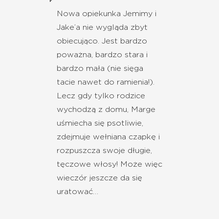
Nowa opiekunka Jemimy i
Jake’a nie wygląda zbyt
obiecująco. Jest bardzo
poważna, bardzo stara i
bardzo mała (nie sięga
tacie nawet do ramienia!).
Lecz gdy tylko rodzice
wychodzą z domu, Marge
uśmiecha się psotliwie,
zdejmuje wełniana czapkę i
rozpuszcza swoje długie,
tęczowe włosy! Może więc
wieczór jeszcze da się
uratować…