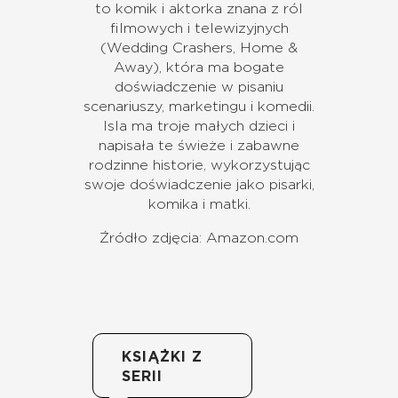
to komik i aktorka znana z ról
filmowych i telewizyjnych
(Wedding Crashers, Home &
Away), która ma bogate
doświadczenie w pisaniu
scenariuszy, marketingu i komedii.
Isla ma troje małych dzieci i
napisała te świeże i zabawne
rodzinne historie, wykorzystując
swoje doświadczenie jako pisarki,
komika i matki.
Źródło zdjęcia: Amazon.com
KSIĄŻKI Z
SERII