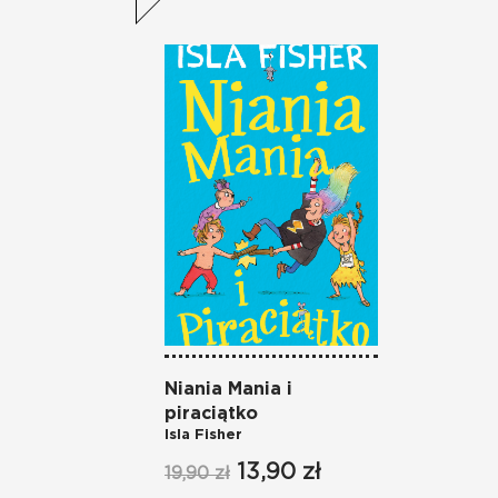
Niania Mania i
piraciątko
Isla Fisher
13,90 zł
19,90 zł