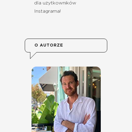
dla użytkowników
Instagrama!
O AUTORZE