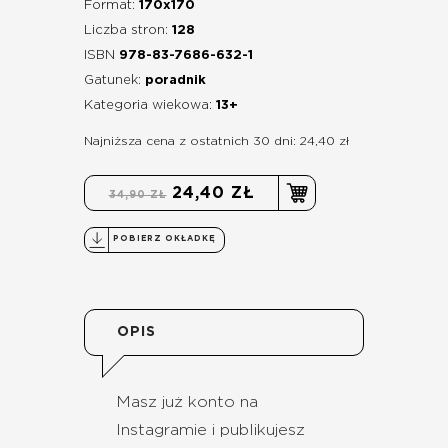
Format:
170x170
Liczba stron:
128
ISBN
978-83-7686-632-1
Gatunek:
poradnik
Kategoria wiekowa:
13+
Najniższa cena z ostatnich 30 dni: 24,40 zł
24,40 ZŁ
34,90 ZŁ
POBIERZ OKŁADKĘ
OPIS
Masz już konto na
Instagramie i publikujesz