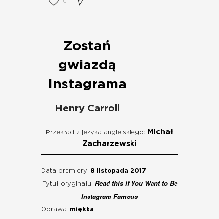
0
Zostań
gwiazdą
Instagrama
Henry Carroll
Michał
Przekład z języka angielskiego:
Zacharzewski
Data premiery:
8 listopada 2017
Read this if You Want to Be
Tytuł oryginału:
Instagram Famous
Oprawa:
miękka