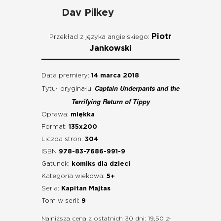
Dav Pilkey
Piotr
Przekład z języka angielskiego:
Jankowski
Data premiery:
14 marca 2018
Captain Underpants and the
Tytuł oryginału:
Terrifying Return of Tippy
Oprawa:
miękka
Format:
135x200
Liczba stron:
304
ISBN
978-83-7686-991-9
Gatunek:
komiks dla dzieci
Kategoria wiekowa:
5+
Seria:
Kapitan Majtas
Tom w serii:
9
Najniższa cena z ostatnich 30 dni: 19,50 zł