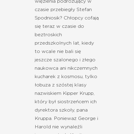
więzienia podróżujący w
czasie przebiegły Stefan
Spodniosik? Chłopcy cofają
się teraz w czasie do
beztroskich
przedszkolnych lat, kiedy
to wcale nie bali się
jeszcze szalonego i złego
naukowca ani nikczemnych
kucharek z kosmosu, tylko
łobuza z szóstej klasy
nazwiskiem Kipper Krupp,
który był siostrzeńcem ich
dyrektora szkoły, pana
Kruppa. Ponieważ George i
Harold nie wynaleźli