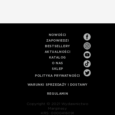
NOWOŚCI
ZAPOWIEDZI
BESTSELLERY
AKTUALNOŚCI
KATALOG
O NAS
SKLEP
POLITYKA PRYWATNOŚCI
WARUNKI SPRZEDAŻY I DOSTAWY
REGULAMIN
Copyright © 2021 Wydawnictwo
Marginesy
KRS: 0000416091