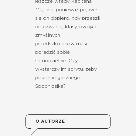
jeszcze wtedy Kapitana
Majtasa, ponieważ pojawił
się on dopiero, gdy przeszli
do czwartej klasy, dwójka
zmyślnych
przedszkolaków musi
poradzić sobie
samodzielnie. Czy
wystarczy im sprytu, żeby
pokonać groźnego
Spodniosika?
O AUTORZE