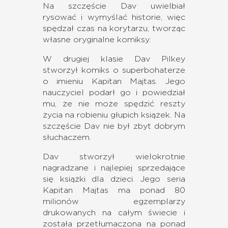
Na szczęście Dav uwielbiał
rysować i wymyślać historie, więc
spędzał czas na korytarzu, tworząc
własne oryginalne komiksy.
W drugiej klasie Dav Pilkey
stworzył komiks o superbohaterze
o imieniu Kapitan Majtas. Jego
nauczyciel podarł go i powiedział
mu, że nie może spędzić reszty
życia na robieniu głupich książek. Na
szczęście Dav nie był zbyt dobrym
słuchaczem.
Dav stworzył wielokrotnie
nagradzane i najlepiej sprzedające
się książki dla dzieci. Jego seria
Kapitan Majtas ma ponad 80
milionów egzemplarzy
drukowanych na całym świecie i
została przetłumaczona na ponad