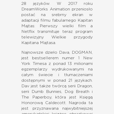
28 języków. W 2017 roku
DreamWorks Animation przeniosło
postać na srebrny ekran w
adaptacji filmu fabularnego Kapitan
Majtas: Pierwszy wielki film a
Netflix transmituje teraz program
telewizyjny Wielkie przygody
Kapitana Majtasa.
Najnowsze dzieło Dava, DOGMAN,
jest bestsellerem numer 1 New
York Timesa z ponad 13 milionami
egzemplarzy wydrukowanymi na
całym świecie i tłumaczeniami
dostępnymi w ponad 21 językach.
Dav jest także twórcą serii Dragon,
serii Dumb Bunnies, Dog Breath i
The Paperboy, która jest Księgą
Honorową Caldecott. Nagroda ta
jest przyznawana najwybitniejszej
amerykańskiej książce obrazkowej