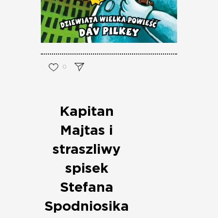
0
Kapitan
Majtas i
straszliwy
spisek
Stefana
Spodniosika