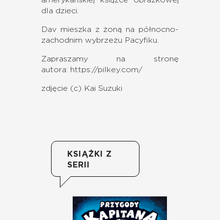
dla dzieci.
Dav mieszka z żoną na północno-
zachodnim wybrzeżu Pacyfiku.
Zapraszamy na stronę
autora:
https://pilkey.com/
zdjęcie (c) Kai Suzuki
KSIĄŻKI Z
SERII