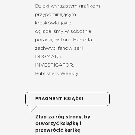
Dzięki wyrazistym grafikom
przypominającym
kreskówki, jakie
oglądaliśmy w sobotnie
poranki, historia Harrella
zachwyci fanów serii
DOGMAN i
INVESTIGATOR.
Publishers Weekly
FRAGMENT KSIĄŻKI
Złap za róg strony, by
otworzyć książkę i
przewrócić kartkę