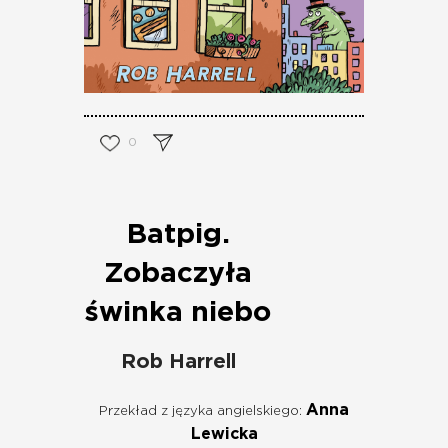
0
Batpig.
Zobaczyła
świnka niebo
Rob Harrell
Anna
Przekład z języka angielskiego:
Lewicka