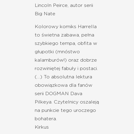
Lincoln Peirce, autor serii
Big Nate
Kolorowy komiks Harrella
to świetna zabawa, pełna
szybkiego tempa, obfita w
głupotki (mnóstwo
kalamburów!) oraz dobrze
rozwiniętej fabuły i postaci.
(…) To absolutna lektura
obowiązkowa dla fanów
serii DOGMAN Dava
Pilkeya. Czytelnicy oszaleją
na punkcie tego uroczego
bohatera.
Kirkus