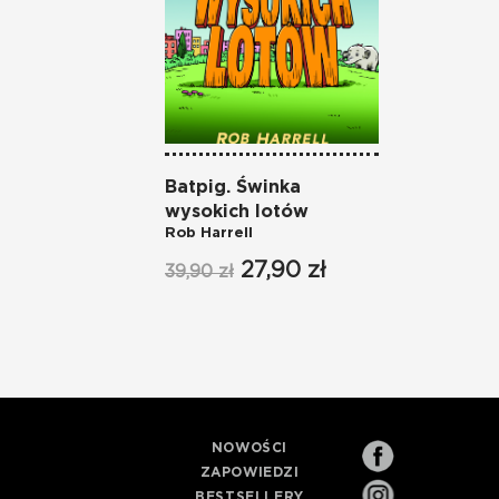
Batpig. Świnka
wysokich lotów
Rob Harrell
27,90 zł
39,90 zł
NOWOŚCI
ZAPOWIEDZI
BESTSELLERY