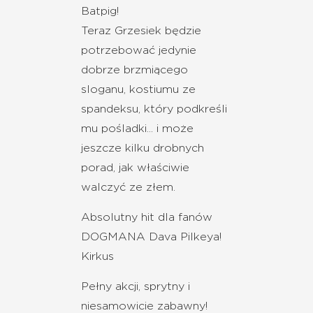
Batpig!
Teraz Grzesiek będzie
potrzebować jedynie
dobrze brzmiącego
sloganu, kostiumu ze
spandeksu, który podkreśli
mu pośladki... i może
jeszcze kilku drobnych
porad, jak właściwie
walczyć ze złem.
Absolutny hit dla fanów
DOGMANA Dava Pilkeya!
Kirkus
Pełny akcji, sprytny i
niesamowicie zabawny!