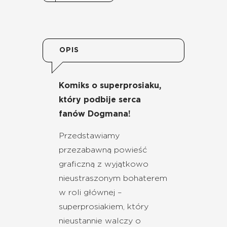
OPIS
Komiks o superprosiaku,
który podbije serca
fanów Dogmana!
Przedstawiamy
przezabawną powieść
graficzną z wyjątkowo
nieustraszonym bohaterem
w roli głównej –
superprosiakiem, który
nieustannie walczy o