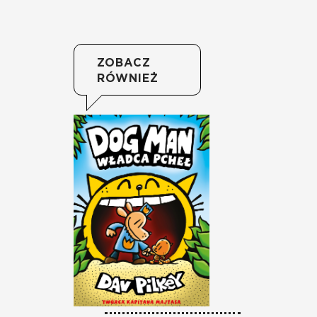
ZOBACZ
RÓWNIEŻ