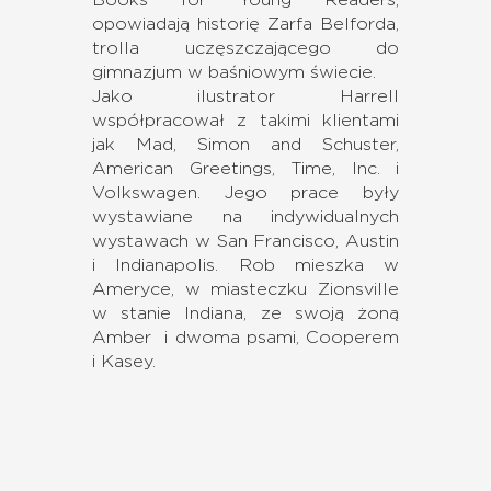
opowiadają historię Zarfa Belforda,
trolla uczęszczającego do
gimnazjum w baśniowym świecie.
Jako ilustrator Harrell
współpracował z takimi klientami
jak Mad, Simon and Schuster,
American Greetings, Time, Inc. i
Volkswagen. Jego prace były
wystawiane na indywidualnych
wystawach w San Francisco, Austin
i Indianapolis. Rob mieszka w
Ameryce, w miasteczku Zionsville
w stanie Indiana, ze swoją żoną
Amber i dwoma psami, Cooperem
i Kasey.