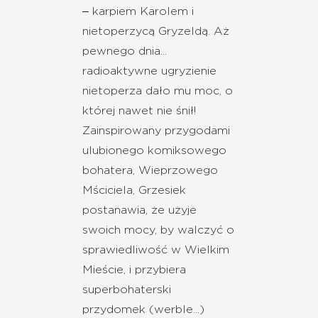
‒ karpiem Karolem i
nietoperzycą Gryzeldą. Aż
pewnego dnia...
radioaktywne ugryzienie
nietoperza dało mu moc, o
której nawet nie śnił!
Zainspirowany przygodami
ulubionego komiksowego
bohatera, Wieprzowego
Mściciela, Grzesiek
postanawia, że użyje
swoich mocy, by walczyć o
sprawiedliwość w Wielkim
Mieście, i przybiera
superbohaterski
przydomek (werble...)