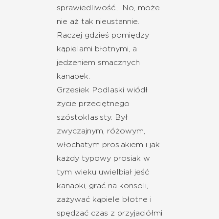
sprawiedliwość... No, może
nie aż tak nieustannie.
Raczej gdzieś pomiędzy
kąpielami błotnymi, a
jedzeniem smacznych
kanapek.
Grzesiek Podlaski wiódł
życie przeciętnego
szóstoklasisty. Był
zwyczajnym, różowym,
włochatym prosiakiem i jak
każdy typowy prosiak w
tym wieku uwielbiał jeść
kanapki, grać na konsoli,
zażywać kąpiele błotne i
spędzać czas z przyjaciółmi