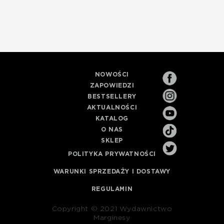
NOWOŚCI
ZAPOWIEDZI
BESTSELLERY
AKTUALNOŚCI
KATALOG
O NAS
SKLEP
POLITYKA PRYWATNOŚCI
WARUNKI SPRZEDAŻY I DOSTAWY
REGULAMIN
Copyright © 2021 Wydawnictwo
Marginesy