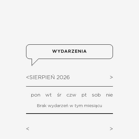
WYDARZENIA
<
SIERPIEŃ 2026
>
pon
wt
śr
czw
pt
sob
nie
Brak wydarzeń w tym miesiącu
<
>