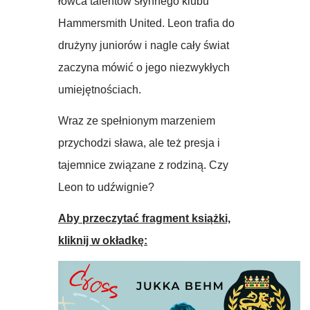
łowca talentów słynnego klubu
Hammersmith United. Leon trafia do
drużyny juniorów i nagle cały świat
zaczyna mówić o jego niezwykłych
umiejętnościach.
Wraz ze spełnionym marzeniem
przychodzi sława, ale też presja i
tajemnice związane z rodziną. Czy
Leon to udźwignie?
Aby przeczytać fragment książki,
kliknij w okładkę: