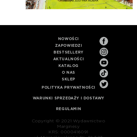
NOWOŚCI
ZAPOWIEDZI
BESTSELLERY
AKTUALNOŚCI
KATALOG
O NAS
SKLEP
POLITYKA PRYWATNOŚCI
WARUNKI SPRZEDAŻY I DOSTAWY
REGULAMIN
Copyright © 2021 Wydawnictwo
Marginesy
KRS: 0000416091