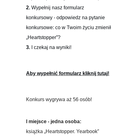
2.
Wypełnij nasz formularz
konkursowy - odpowiedz na pytanie
konkursowe: co w Twoim życiu zmienił
„Heartstopper”?
3.
I czekaj na wyniki!
Aby wypełnić formularz kliknij tutaj!
Konkurs wygrywa aż 56 osób!
I miejsce - jedna osoba:
książka „Heartstopper. Yearbook”