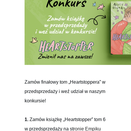
Zamów finałowy tom „Heartstoppera” w
przedsprzedaży i weź udział w naszym
konkursie!
1.
Zamów książkę „Heartstopper” tom 6
w przedsprzedaży na st
ronie Empiku