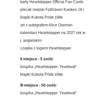
karty Heartstopper Official Fan Cards
plecak miejski Fjällräven Kanken 16 l
klapki Kubota Pride żółte
art z autografem Alice Oseman
kalendarz Heartstopper na 2027 rok w
j. angielskim
czapka z logiem Heartstopper
II miejsce - 5 osób:
książka „Heartstopper. Yearbook”
klapki Kubota Pride żółte
III miejsce - 50 osób:
książka „Heartstopper. Yearbook”