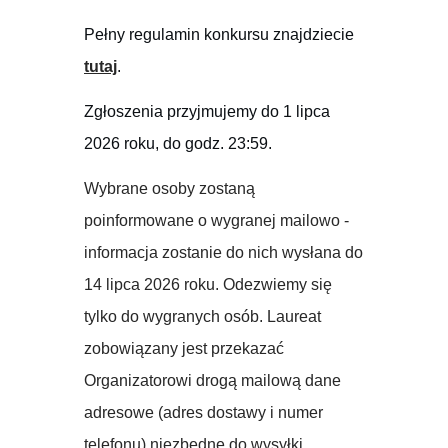
Pełny r
egulamin konkursu znajdziecie
tutaj
.
Zgłoszenia przyjmujemy do 1 lipca
2026 roku, do godz. 23:59.
Wybrane osoby zostaną
poinformowane o wygranej mailowo -
informacja zostanie do nich wysłana do
14 lipca 2026 roku. Odezwiemy się
tylko do wygranych osób. Laureat
zobowiązany jest przekazać
Organizatorowi drogą mailową dane
adresowe (adres dostawy i numer
telefonu) niezbędne do wysyłki