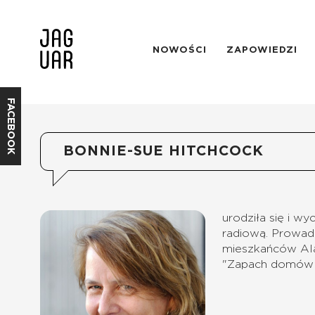
NOWOŚCI
ZAPOWIEDZI
FACEBOOK
BONNIE-SUE HITCHCOCK
urodziła się i w
radiową. Prowad
mieszkańców Alas
"Zapach domów in