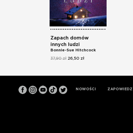
Zapach domów
innych ludzi
Bonnie-Sue Hitchcock
37,90 zł
26,50 zł
NOWOŚCI
ZAPOWIEDZ