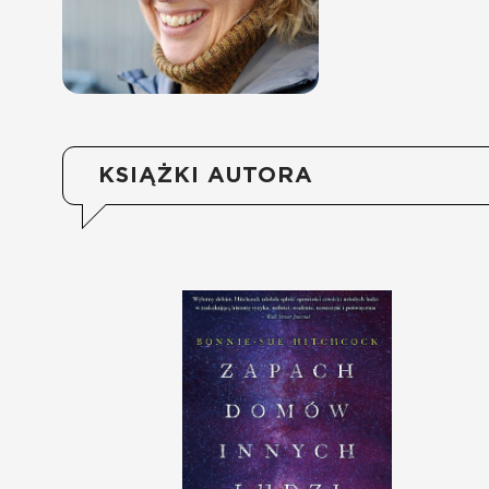
KSIĄŻKI AUTORA