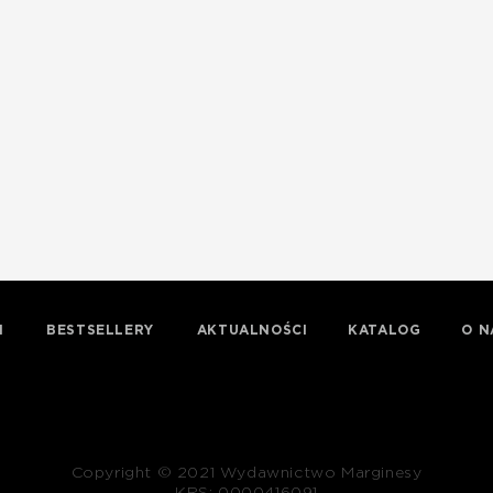
I
BESTSELLERY
AKTUALNOŚCI
KATALOG
O N
Copyright © 2021 Wydawnictwo Marginesy