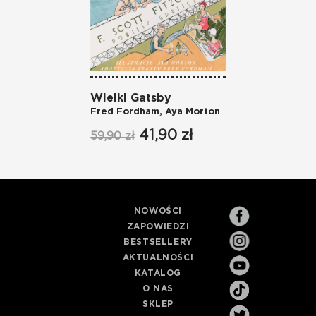
Wielki Gatsby
Fred Fordham
,
Aya Morton
41,90 zł
59,90 zł
NOWOŚCI
ZAPOWIEDZI
BESTSELLERY
AKTUALNOŚCI
KATALOG
O NAS
SKLEP