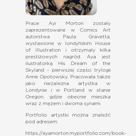
Prace Ayi Morton zostały
zaprezentowane w Comics Art
autorstwa Paula Gravetta,
wystawione w londyńskim House
of Illustration i otrzymały kilka
prestiżowych nagród. Aya jest
ilustratorką His Dream of the
Skyland – pierwszej części trylogii
Anne Opotowsky. Pracowała także
jako niezależna artystka w
Londynie i w Portland w stanie
Oregon, gdzie obecnie mieszka
wraz z mężem i dwoma synami.
Portfolio artystki można znaleźć
pod adresem:
https://ayamorton.myportfolio.com/book-