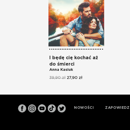
I będę cię kochać aż
do śmierci
Anna Kasiuk
39,90 zł
27,90 zł
NOWOŚCI
ZAPOWIEDZ