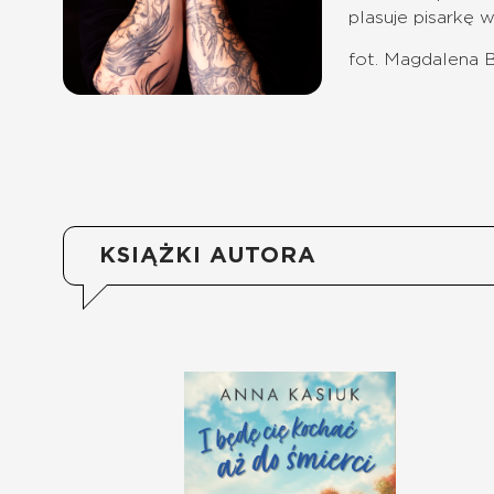
plasuje pisarkę w
fot. Magdalena B
KSIĄŻKI AUTORA