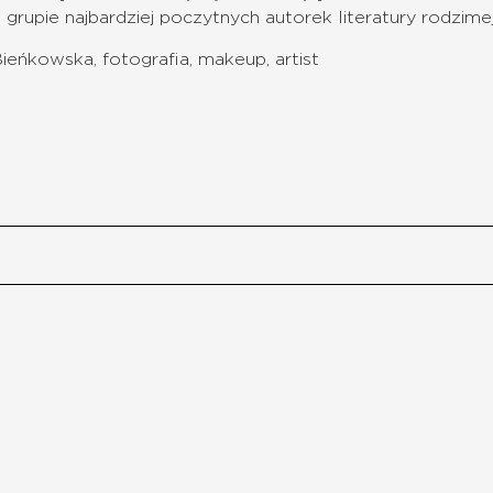
 grupie najbardziej poczytnych autorek literatury rodzimej
ieńkowska, fotografia, makeup, artist