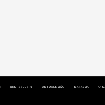
I
BESTSELLERY
AKTUALNOŚCI
KATALOG
O N