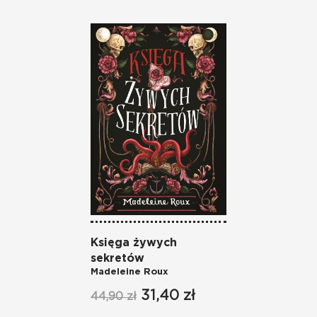
Księga żywych
sekretów
Madeleine Roux
31,40 zł
44,90 zł