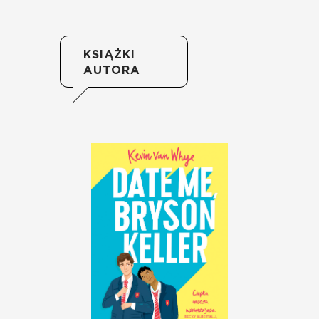
KSIĄŻKI
AUTORA