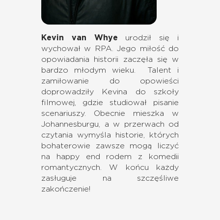
Kevin van Whye
urodził się i
wychował w RPA. Jego miłość do
opowiadania historii zaczęła się w
bardzo młodym wieku. Talent i
zamiłowanie do opowieści
doprowadziły Kevina do szkoły
filmowej, gdzie studiował pisanie
scenariuszy. Obecnie mieszka w
Johannesburgu, a w przerwach od
czytania wymyśla historie, których
bohaterowie zawsze mogą liczyć
na happy end rodem z komedii
romantycznych. W końcu każdy
zasługuje na szczęśliwe
zakończenie!