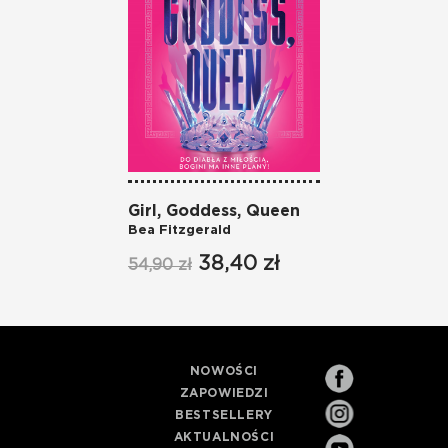
Girl, Goddess, Queen
Bea Fitzgerald
38,40 zł
54,90 zł
NOWOŚCI
ZAPOWIEDZI
BESTSELLERY
AKTUALNOŚCI