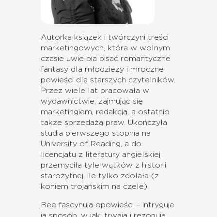
Autorka książek i twórczyni treści
marketingowych, która w wolnym
czasie uwielbia pisać romantyczne
fantasy dla młodzieży i mroczne
powieści dla starszych czytelników.
Przez wiele lat pracowała w
wydawnictwie, zajmując się
marketingiem, redakcją, a ostatnio
także sprzedażą praw. Ukończyła
studia pierwszego stopnia na
University of Reading, a do
licencjatu z literatury angielskiej
przemyciła tyle wątków z historii
starożytnej, ile tylko zdołała (z
koniem trojańskim na czele).
Beę fascynują opowieści – intryguje
ją sposób, w jaki trwają i rezonują