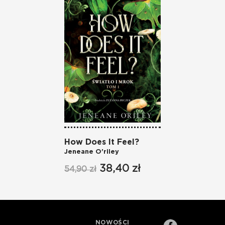
How Does It Feel?
Jeneane O'riley
38,40 zł
54,90 zł
NOWOŚCI