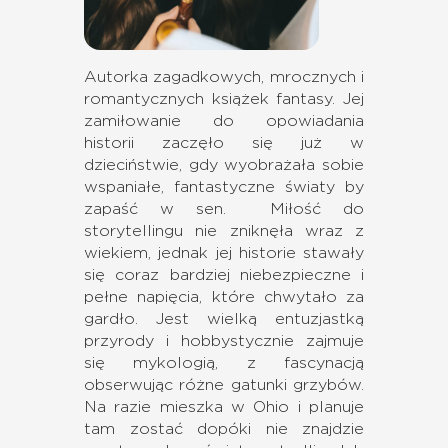
Autorka zagadkowych, mrocznych i
romantycznych książek fantasy. Jej
zamiłowanie do opowiadania
historii zaczęło się już w
dzieciństwie, gdy wyobrażała sobie
wspaniałe, fantastyczne światy by
zapaść w sen. Miłość do
storytellingu nie zniknęła wraz z
wiekiem, jednak jej historie stawały
się coraz bardziej niebezpieczne i
pełne napięcia, które chwytało za
gardło. Jest wielką entuzjastką
przyrody i hobbystycznie zajmuje
się mykologią, z fascynacją
obserwując różne gatunki grzybów.
Na razie mieszka w Ohio i planuje
tam zostać dopóki nie znajdzie