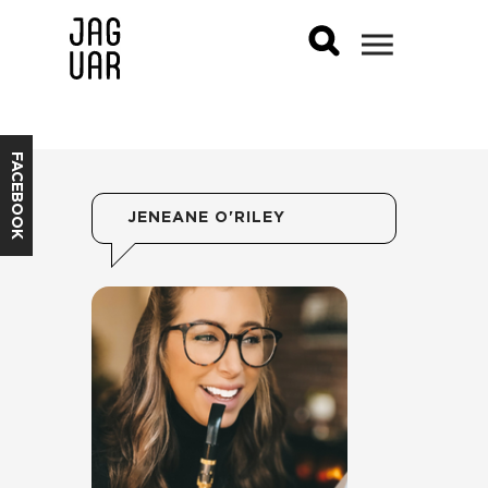
FACEBOOK
JENEANE O'RILEY