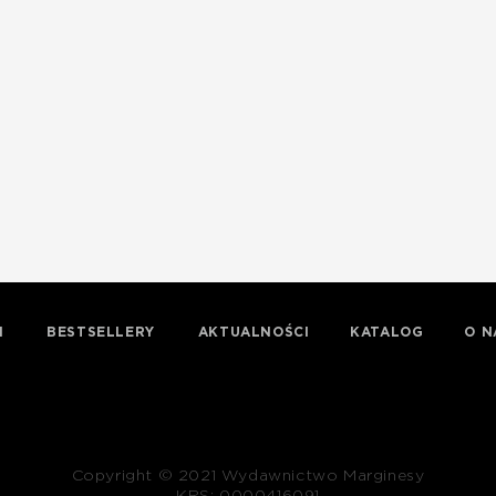
I
BESTSELLERY
AKTUALNOŚCI
KATALOG
O N
Copyright © 2021 Wydawnictwo Marginesy