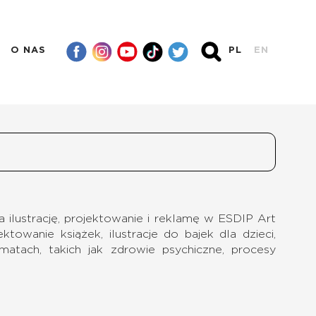
O NAS
PL
EN
ła ilustrację, projektowanie i reklamę w ESDIP Art
ktowanie książek, ilustracje do bajek dla dzieci,
tach, takich jak zdrowie psychiczne, procesy