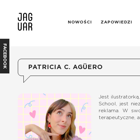
NOWOŚCI
ZAPOWIEDZI
FACEBOOK
PATRICIA C. AGÜERO
Jest ilustratork
School, jest nie
reklama. W swo
terapeutyczne, a