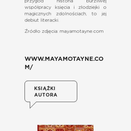
przygód historia burzliwej
współpracy księcia i złodziejki o
magicznych zdolnościach, to jej
debiut literacki.
Źródło zdjęcia: mayamotayne.com
WWW.MAYAMOTAYNE.CO
M/
KSIĄŻKI
AUTORA