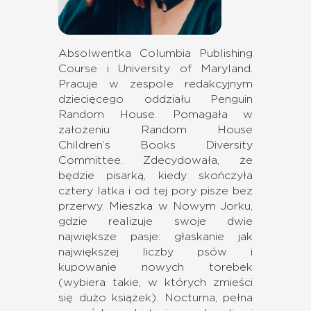
Absolwentka Columbia Publishing
Course i University of Maryland.
Pracuje w zespole redakcyjnym
dziecięcego oddziału Penguin
Random House. Pomagała w
założeniu Random House
Children’s Books Diversity
Committee. Zdecydowała, że
będzie pisarką, kiedy skończyła
cztery latka i od tej pory pisze bez
przerwy. Mieszka w Nowym Jorku,
gdzie realizuje swoje dwie
największe pasje: głaskanie jak
największej liczby psów i
kupowanie nowych torebek
(wybiera takie, w których zmieści
się dużo książek). Nocturna, pełna