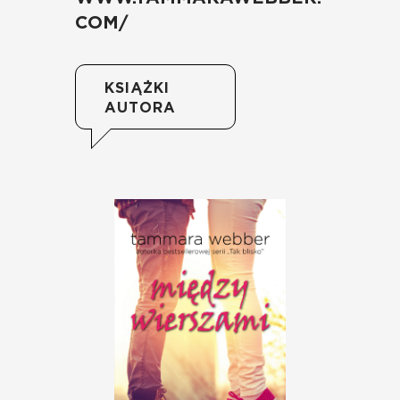
COM/
KSIĄŻKI
AUTORA