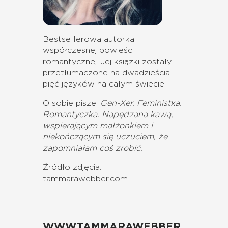
Bestsellerowa autorka
współczesnej powieści
romantycznej. Jej książki
zostały
przetłumaczone na dwadzieścia
pięć języków na całym świecie.
O sobie pisze:
Gen-Xer.
Feministka.
Romantyczka.
Napędzana kawą,
wspierającym małżonkiem i
niekończącym się uczuciem, że
zapomniałam coś zrobić.
Źródło zdjęcia:
tammarawebber.com
WWW.TAMMARAWEBBER.