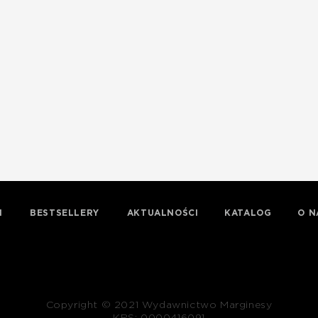
I
BESTSELLERY
AKTUALNOŚCI
KATALOG
O N
Copyright © 2021 Wydawnictwo Marginesy