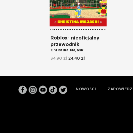
Roblox- nieoficjalny
przewodnik
Christina Majaski
34,90 zł
24,40 zł
NOWOŚCI
ZAPOWIEDZ