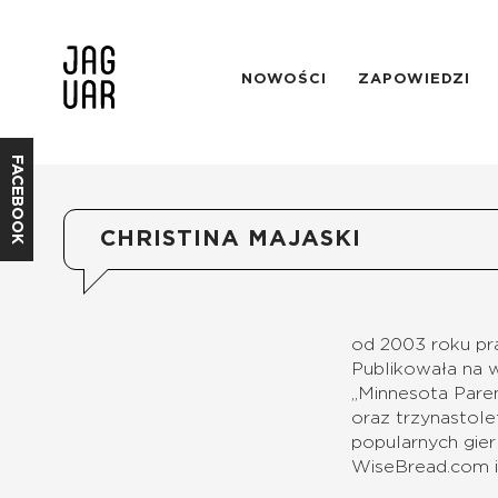
NOWOŚCI
ZAPOWIEDZI
FACEBOOK
CHRISTINA MAJASKI
od 2003 roku pra
Publikowała na w
„Minnesota Pare
oraz trzynastolet
popularnych gier
WiseBread.com i