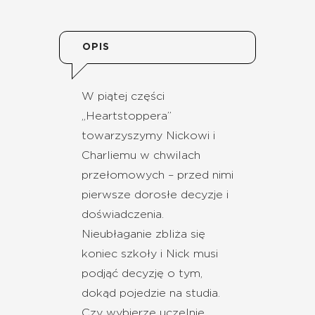
OPIS
W piątej części
„Heartstoppera”
towarzyszymy Nickowi i
Charliemu w chwilach
przełomowych – przed nimi
pierwsze dorosłe decyzje i
doświadczenia.
Nieubłaganie zbliża się
koniec szkoły i Nick musi
podjąć decyzję o tym,
dokąd pojedzie na studia.
Czy wybierze uczelnię