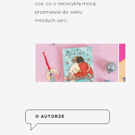
coś, co z niezwykłą mocą
przemawia do wielu
młodych serc.
O AUTORZE