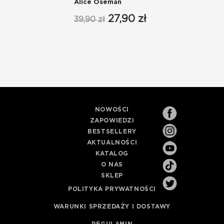
Alice Oseman
27,90 zł
39,90 zł
NOWOŚCI
ZAPOWIEDZI
BESTSELLERY
AKTUALNOŚCI
KATALOG
O NAS
SKLEP
POLITYKA PRYWATNOŚCI
WARUNKI SPRZEDAŻY I DOSTAWY
REGULAMIN