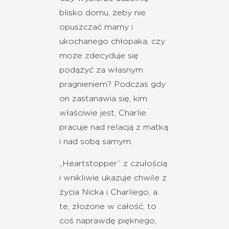
blisko domu, żeby nie
opuszczać mamy i
ukochanego chłopaka, czy
może zdecyduje się
podążyć za własnym
pragnieniem? Podczas gdy
on zastanawia się, kim
właściwie jest, Charlie
pracuje nad relacją z matką
i nad sobą samym.
„Heartstopper” z czułością
i wnikliwie ukazuje chwile z
życia Nicka i Charliego, a
te, złożone w całość, to
coś naprawdę pięknego,