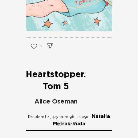
3
Heartstopper.
Tom 5
Alice Oseman
Natalia
Przekład z języka angielskiego:
Mętrak-Ruda