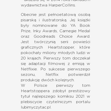
wydawnictwa HarperCollins.
Obecnie jest pełnoetatową osobą
pisarską i ilustratorską. Jej książki
były nominowane do YA Book
Prize, Inky Awards, Carnegie Medal
oraz Goodreads Choice Award.
Jest twórczynią serii powieści
graficznych Heartstopper, które
pokochały miliony młodych ludzi w
20 krajach. Pierwszy tom doczekał
się adaptacji filmowej z emisją w
Netflixie. Po sukcesie pierwszego
sezonu, Netflix potwierdził
produkcję dwóch kolejnych.
W Polsce pierwszy tom
Heartstoppera zdobył prestiżowy
tytuł najlepszego komiksu 2021 w
plebiscycie czytelniczym portalu
lubimyczytac.pl.