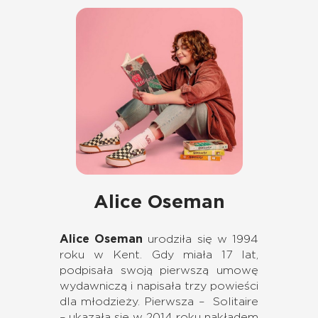
Alice Oseman
Alice Oseman
urodziła się w 1994
roku w Kent. Gdy miała 17 lat,
podpisała swoją pierwszą umowę
wydawniczą i napisała trzy powieści
dla młodzieży. Pierwsza – Solitaire
– ukazała się w 2014 roku nakładem