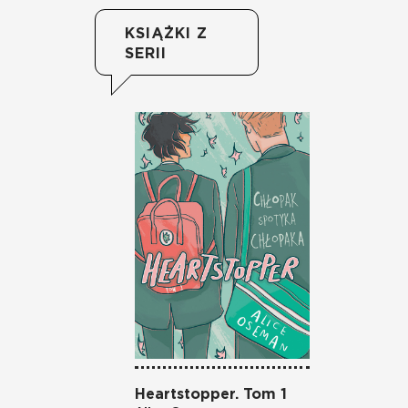
KSIĄŻKI Z
SERII
Heartstopper. Tom 1