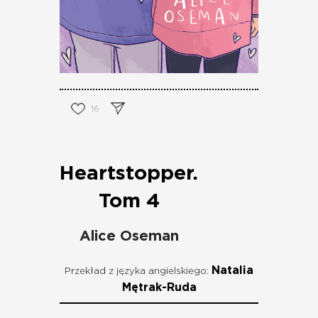
16
Heartstopper.
Tom 4
Alice Oseman
Natalia
Przekład z języka angielskiego:
Mętrak-Ruda