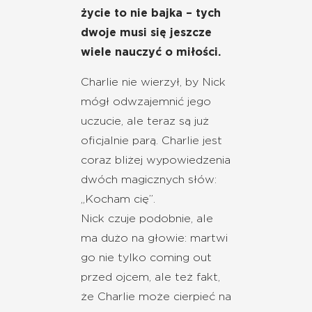
życie to nie bajka – tych
dwoje musi się jeszcze
wiele nauczyć o miłości.
Charlie nie wierzył, by Nick
mógł odwzajemnić jego
uczucie, ale teraz są już
oficjalnie parą. Charlie jest
coraz bliżej wypowiedzenia
dwóch magicznych słów:
„Kocham cię”.
Nick czuje podobnie, ale
ma dużo na głowie: martwi
go nie tylko coming out
przed ojcem, ale też fakt,
że Charlie może cierpieć na