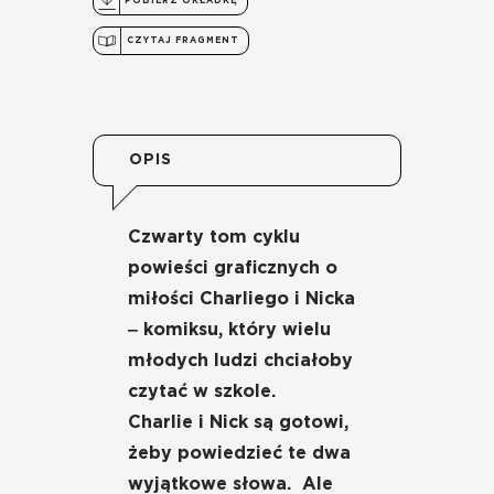
POBIERZ OKŁADKĘ
CZYTAJ FRAGMENT
OPIS
Czwarty tom cyklu
powieści graficznych o
miłości Charliego i Nicka
‒ komiksu, który wielu
młodych ludzi chciałoby
czytać w szkole.
Charlie i Nick są gotowi,
żeby powiedzieć te dwa
wyjątkowe słowa. Ale