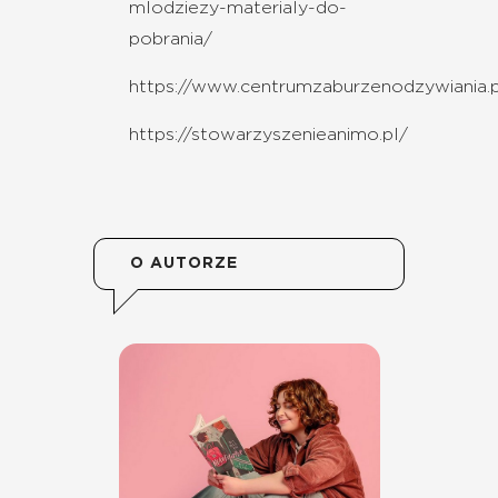
mlodziezy-materialy-do-
pobrania/
https://www.centrumzaburzenodzywiania.p
https://stowarzyszenieanimo.pl/
O AUTORZE