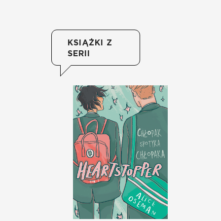
KSIĄŻKI Z
SERII