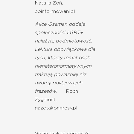
Natalia Zoń,
poinformowani.pl
Alice Oseman oddaje
społeczności LGBT+
należytą podmiotowość.
Lektura obowiązkowa dla
tych, którzy temat osób
nieheteronormatywnych
traktują poważniej niż
twórcy politycznych
frazesów.
Roch
Zygmunt,
gazetakongresy.pl
Gdzie szukać pomocy?