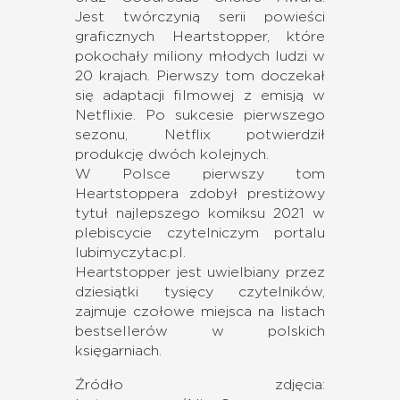
Jest twórczynią serii powieści
graficznych Heartstopper, które
pokochały miliony młodych ludzi w
20 krajach. Pierwszy tom doczekał
się adaptacji filmowej z emisją w
Netflixie. Po sukcesie pierwszego
sezonu, Netflix potwierdził
produkcję dwóch kolejnych.
W Polsce pierwszy tom
Heartstoppera zdobył prestiżowy
tytuł najlepszego komiksu 2021 w
plebiscycie czytelniczym portalu
lubimyczytac.pl.
Heartstopper jest uwielbiany przez
dziesiątki tysięcy czytelników,
zajmuje czołowe miejsca na listach
bestsellerów w polskich
księgarniach.
Źródło zdjęcia: