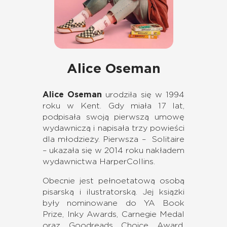
Alice Oseman
Alice Oseman
urodziła się w 1994
roku w Kent. Gdy miała 17 lat,
podpisała swoją pierwszą umowę
wydawniczą i napisała trzy powieści
dla młodzieży. Pierwsza – Solitaire
– ukazała się w 2014 roku nakładem
wydawnictwa HarperCollins.
Obecnie jest pełnoetatową osobą
pisarską i ilustratorską. Jej książki
były nominowane do YA Book
Prize, Inky Awards, Carnegie Medal
oraz Goodreads Choice Award.