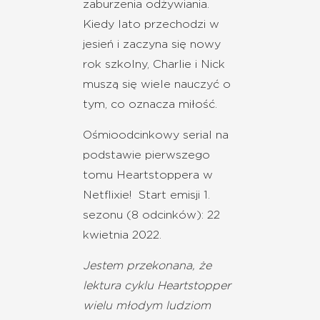
zaburzenia odżywiania.
Kiedy lato przechodzi w
jesień i zaczyna się nowy
rok szkolny, Charlie i Nick
muszą się wiele nauczyć o
tym, co oznacza miłość.
Ośmioodcinkowy serial na
podstawie pierwszego
tomu Heartstoppera w
Netflixie! Start emisji 1.
sezonu (8 odcinków): 22
kwietnia 2022.
Jestem przekonana, że
lektura cyklu Heartstopper
wielu młodym ludziom