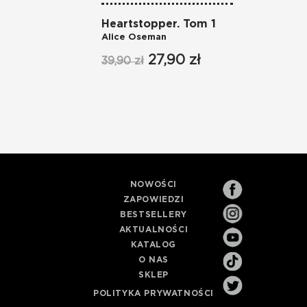
Heartstopper. Tom 1
Alice Oseman
27,90 zł
39,90 zł
NOWOŚCI
ZAPOWIEDZI
BESTSELLERY
AKTUALNOŚCI
KATALOG
O NAS
SKLEP
POLITYKA PRYWATNOŚCI