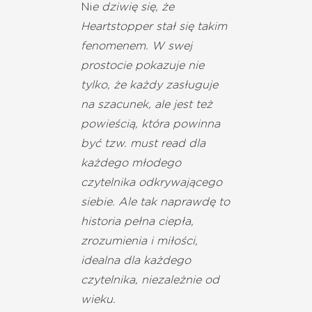
Ni
e dziwię się, że
Heartstopper stał się takim
fenomenem. W swej
prostocie pokazuje nie
tylko, że każdy zasługuje
na szacunek, ale jest też
powieścią, która powinna
być tzw. must read dla
każdego młodego
czytelnika odkrywającego
siebie. Ale tak naprawdę to
historia pełna ciepła,
zrozumienia i miłości,
idealna dla każdego
czytelnika, niezależnie od
wieku.