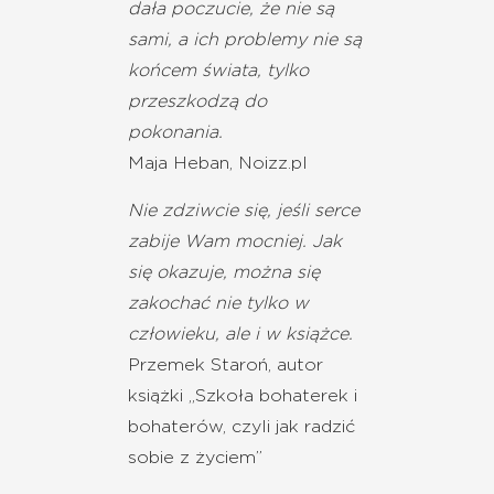
dała poczucie, że nie są
sami, a ich problemy nie są
końcem świata, tylko
przeszkodzą do
pokonania.
Maja Heban, Noizz.pl
Nie zdziwcie się, jeśli serce
zabije Wam mocniej. Jak
się okazuje, można się
zakochać nie tylko w
człowieku, ale i w książce.
Przemek Staroń, autor
książki ,,Szkoła bohaterek i
bohaterów, czyli jak radzić
sobie z życiem”