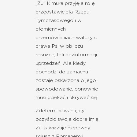
„Zu” Kimura przyjęła rolę
przedstawiciela Rządu
Tymczasowego i w
płomiennych
przemówieniach walczy o
prawa Psi w obliczu
rosnącej fali dezinformacji i
uprzedzeń. Ale kiedy
dochodzi do zamachu i
zostaje oskarżona o jego
spowodowanie, ponownie
musi uciekać i ukrywać się.
Zdeterminowana, by
oczyścić swoje dobre imię,
Zu zawiązuje niepewny
sojusz z Romanem i