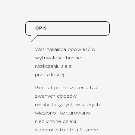
OPIS
Wstrząsająca opowieść o
wytrwałości, buncie i
rozliczaniu się z
przeszłością.
Pięć lat po zniszczeniu tak
zwanych obozów
rehabilitacyjnych, w których
więziono i torturowano
niezliczone dzieci,
siedemnastoletnia Suzume