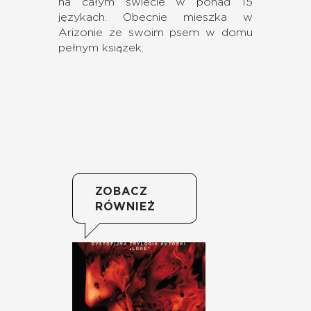
na całym świecie w ponad 15
językach. Obecnie mieszka w
Arizonie ze swoim psem w domu
pełnym książek.
ZOBACZ
RÓWNIEŻ