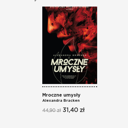
Mroczne umysły
Alexandra Bracken
31,40 zł
44,90 zł