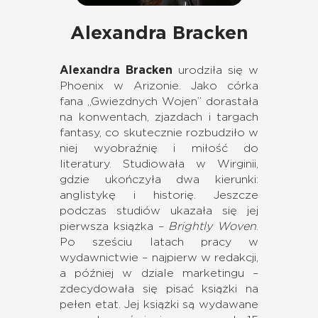
Alexandra Bracken
Alexandra Bracken
urodziła się w
Phoenix w Arizonie. Jako córka
fana „Gwiezdnych Wojen” dorastała
na konwentach, zjazdach i targach
fantasy, co skutecznie rozbudziło w
niej wyobraźnię i miłość do
literatury. Studiowała w Wirginii,
gdzie ukończyła dwa kierunki:
anglistykę i historię. Jeszcze
podczas studiów ukazała się jej
pierwsza książka –
Brightly Woven
.
Po sześciu latach pracy w
wydawnictwie – najpierw w redakcji,
a później w dziale marketingu –
zdecydowała się pisać książki na
pełen etat. Jej książki są wydawane