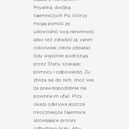
Priyanką, dwójką
tajemniczych Psi, którzy
mogą pomóc jej
udowodnić swą niewinność
albo też zdradzić ją, zanim
cokolwiek zdoła zdziałać.
Gdy wspólnie podróżują
przez Stany, szukając
pomocy i odpowiedzi, Zu
zbliża się do nich, choć wie,
że prawdopodobnie nie
powinna im ufać. Przy
okazji odkrywa jeszcze
mroczniejsze tajemnice
spowijające proces
odbudowy kraju. Aby