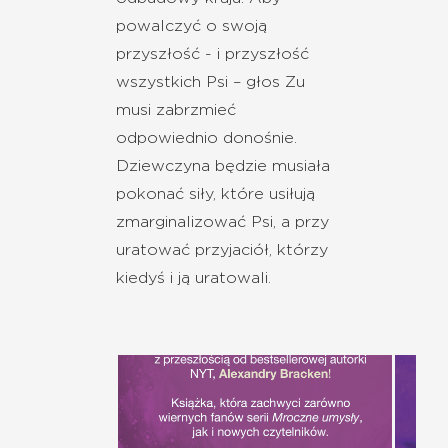
powalczyć o swoją
przyszłość - i przyszłość
wszystkich Psi – głos Zu
musi zabrzmieć
odpowiednio donośnie.
Dziewczyna będzie musiała
pokonać siły, które usiłują
zmarginalizować Psi, a przy
uratować przyjaciół, którzy
kiedyś i ją uratowali.