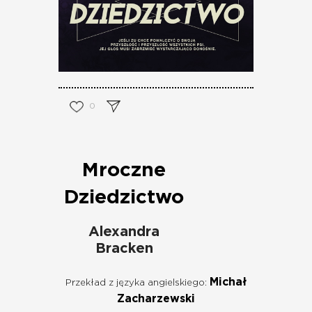
0
Mroczne
Dziedzictwo
Alexandra
Bracken
Michał
Przekład z języka angielskiego:
Zacharzewski