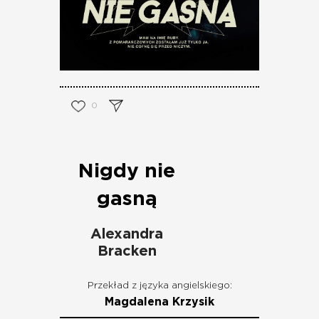
0
Nigdy nie
gasną
Alexandra
Bracken
Przekład z języka angielskiego:
Magdalena Krzysik