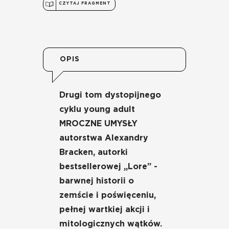
CZYTAJ FRAGMENT
OPIS
Drugi tom dystopijnego
cyklu young adult
MROCZNE UMYSŁY
autorstwa Alexandry
Bracken, autorki
bestsellerowej „Lore” -
barwnej historii o
zemście i poświęceniu,
pełnej wartkiej akcji i
mitologicznych wątków.