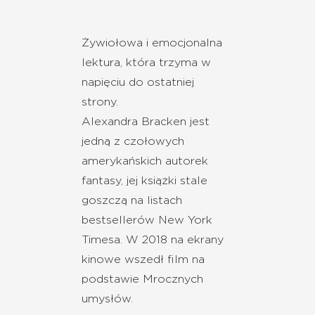
Żywiołowa i emocjonalna
lektura, która trzyma w
napięciu do ostatniej
strony.
Alexandra Bracken jest
jedną z czołowych
amerykańskich autorek
fantasy, jej książki stale
goszczą na listach
bestsellerów New York
Timesa. W 2018 na ekrany
kinowe wszedł film na
podstawie Mrocznych
umysłów.