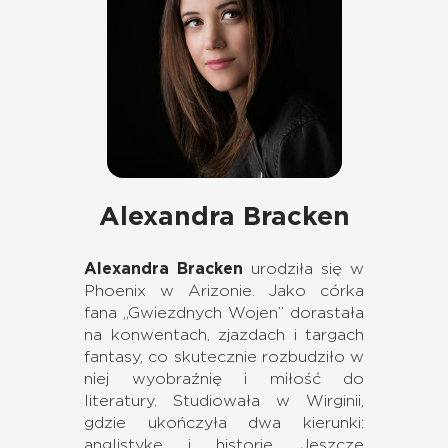
Alexandra Bracken
Alexandra Bracken
urodziła się w
Phoenix w Arizonie. Jako córka
fana „Gwiezdnych Wojen” dorastała
na konwentach, zjazdach i targach
fantasy, co skutecznie rozbudziło w
niej wyobraźnię i miłość do
literatury. Studiowała w Wirginii,
gdzie ukończyła dwa kierunki:
anglistykę i historię. Jeszcze