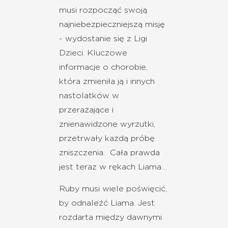
musi rozpocząć swoją
najniebezpieczniejszą misję
- wydostanie się z Ligi
Dzieci. Kluczowe
informacje o chorobie,
która zmieniła ją i innych
nastolatków w
przerażające i
znienawidzone wyrzutki,
przetrwały każdą próbę
zniszczenia. Cała prawda
jest teraz w rękach Liama…
Ruby musi wiele poświęcić,
by odnaleźć Liama. Jest
rozdarta między dawnymi