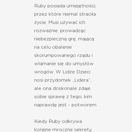
Ruby posiada umiejętności,
przez które niemal straciła
życie. Musi używać ich
rozważnie, prowadząc
niebezpieczną grę, mającą
na celu obalenie
skorumpowanego rządu i
włamanie się do umysłów
wrogów. W Lidze Dzieci
nosi przydomek „Lidera”,
ale ona doskonale zdaje
sobie sprawę z tego, kim
naprawdę jest - potworem.
Kiedy Ruby odkrywa
kolejne mroczne sekrety,