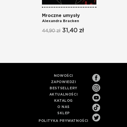
Mroczne umysły
Alexandra Bracken
31,40 zł
44,90 zł
NOWOŚCI
ZAPOWIEDZI
BESTSELLERY
AKTUALNOŚCI
KATALOG
O NAS
SKLEP
POLITYKA PRYWATNOŚCI