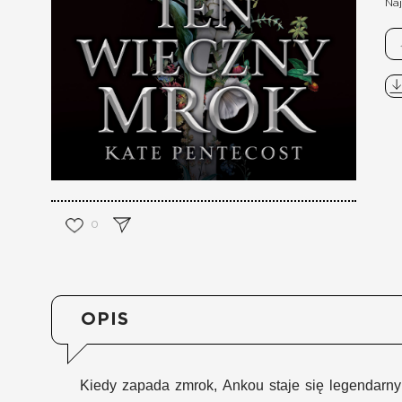
Naj
0
OPIS
Kiedy zapada zmrok, Ankou staje się legendarny