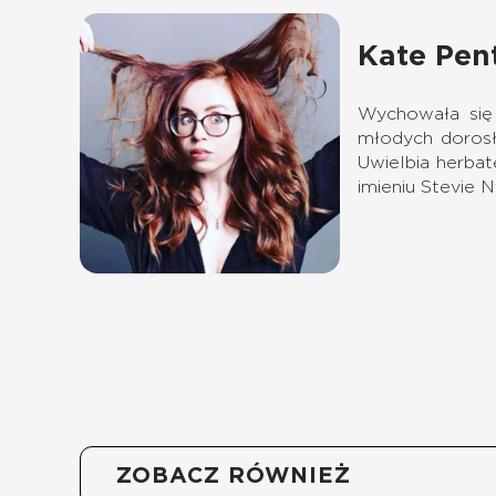
Kate Pen
Wychowała się w
młodych dorosł
Uwielbia herba
imieniu Stevie N
ZOBACZ RÓWNIEŻ