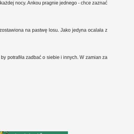
 i każdej nocy. Ankou pragnie jednego - chce zaznać
ozostawiona na pastwę losu. Jako jedyna ocalała z
by potrafiła zadbać o siebie i innych. W zamian za