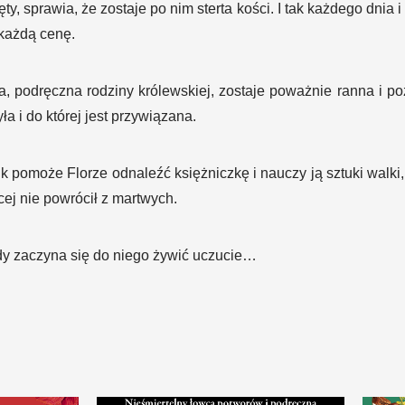
ty, sprawia, że zostaje po nim sterta kości. I tak każdego dnia
 każdą cenę.
a, podręczna rodziny królewskiej, zostaje poważnie ranna i p
a i do której jest przywiązana.
pomoże Florze odnaleźć księżniczkę i nauczy ją sztuki walki, 
ej nie powrócił z martwych.
dy zaczyna się do niego żywić uczucie…