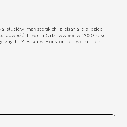
ą studiów magisterskich z pisania dla dzieci i
 powieść, Elysium Girls, wydała w 2020 roku.
ntycznych. Mieszka w Houston ze swoim psem o