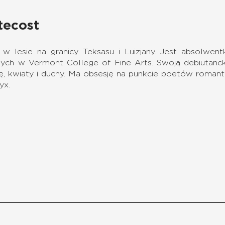
tecost
 lesie na granicy Teksasu i Luizjany. Jest absolwentk
ych w Vermont College of Fine Arts. Swoją debiutancką
tę, kwiaty i duchy. Ma obsesję na punkcie poetów roma
yx.