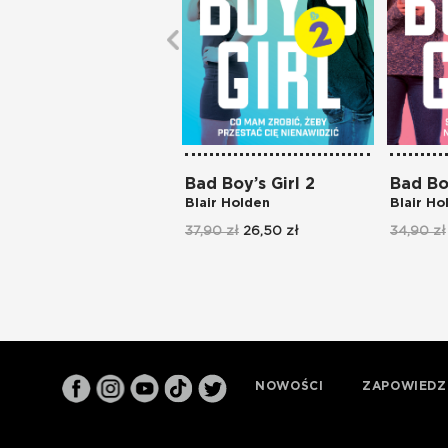
Bad Boy’s Girl 2
Bad Boy
Blair Holden
Blair Ho
37,90 zł
26,50 zł
34,90 zł
NOWOŚCI
ZAPOWIEDZ