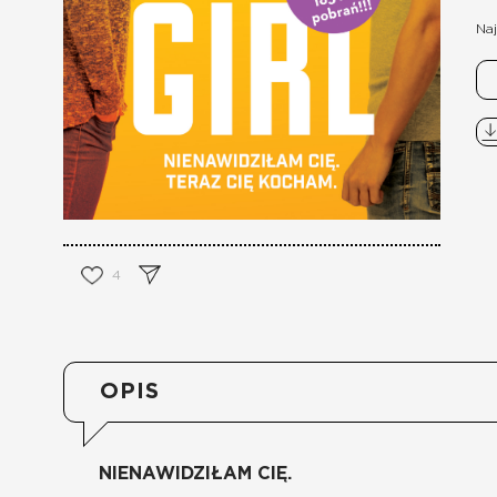
Naj
4
OPIS
NIENAWIDZIŁAM CIĘ.