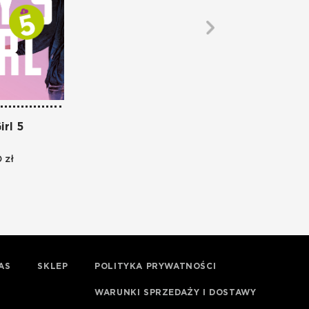
irl 5
 zł
AS
SKLEP
POLITYKA PRYWATNOŚCI
WARUNKI SPRZEDAŻY I DOSTAWY