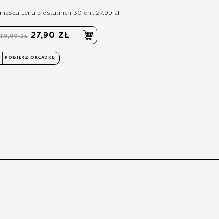
niższa cena z ostatnich 30 dni: 27,90 zł
27,90 ZŁ
39,90 ZŁ
POBIERZ OKŁADKĘ