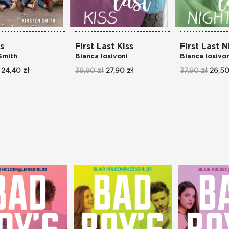
s
First Last Kiss
First Last N
Smith
Bianca Iosivoni
Bianca Iosivo
24,40 zł
39,90 zł
27,90 zł
37,90 zł
26,50