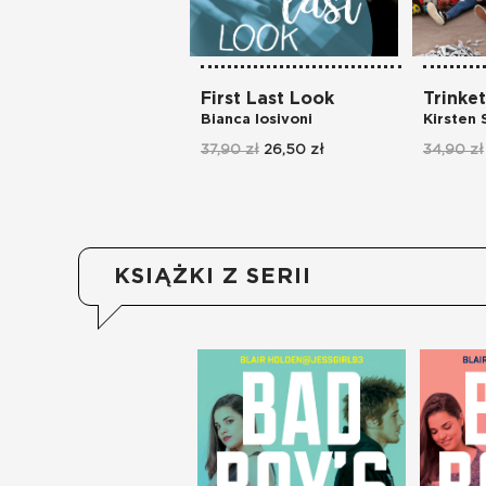
First Last Look
Trinket
Bianca Iosivoni
Kirsten 
37,90 zł
26,50 zł
34,90 zł
KSIĄŻKI Z SERII