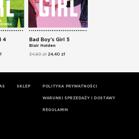
l 4
Bad Boy’s Girl 5
Blair Holden
ł
34,90 zł
24,40 zł
AS
SKLEP
POLITYKA PRYWATNOŚCI
WARUNKI SPRZEDAŻY I DOSTAWY
REGULAMIN