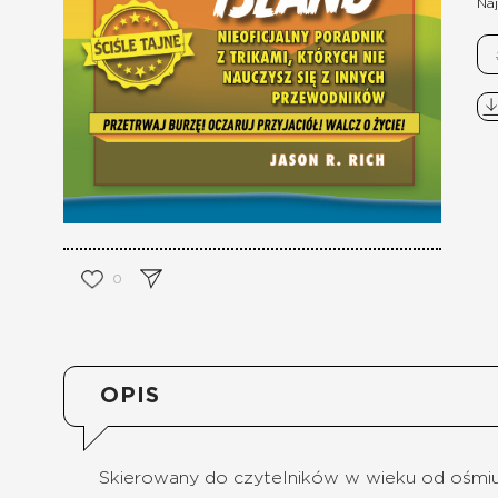
Naj
0
OPIS
Skierowany do czytelników w wieku od ośmiu l