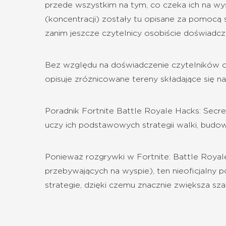
przede wszystkim na tym, co czeka ich na wy
(koncentracji) zostały tu opisane za pomocą s
zanim jeszcze czytelnicy osobiście doświadc
Bez względu na doświadczenie czytelników ora
opisuje zróżnicowane tereny składające się n
Poradnik Fortnite Battle Royale Hacks: Secre
uczy ich podstawowych strategii walki, budo
Ponieważ rozgrywki w Fortnite: Battle Royale 
przebywających na wyspie), ten nieoficjalny 
strategie, dzięki czemu znacznie zwiększa sz