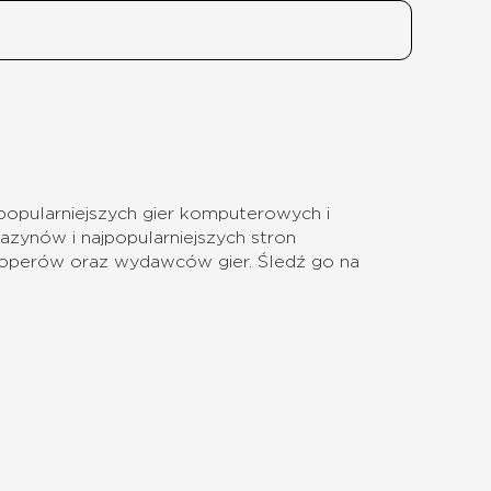
opularniejszych gier komputerowych i
azynów i najpopularniejszych stron
eloperów oraz wydawców gier. Śledź go na