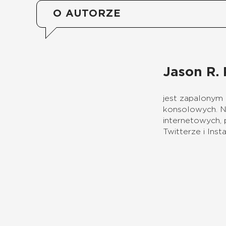
O AUTORZE
Jason R. 
jest zapalonym
konsolowych. Na
internetowych,
Twitterze i Ins