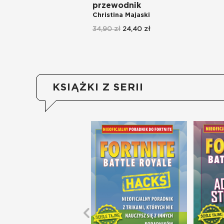
przewodnik
Christina Majaski
34,90 zł
24,40 zł
KSIĄŻKI Z SERII