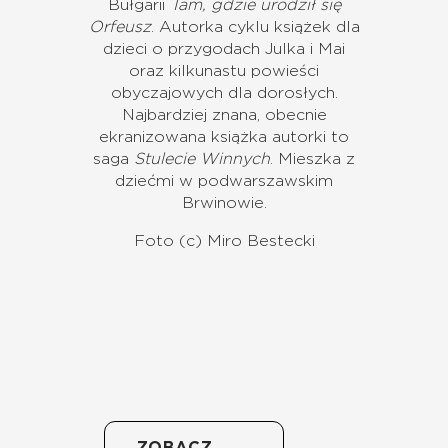
Bułgarii
Tam, gdzie urodził się
Orfeusz
. Autorka cyklu książek dla
dzieci o przygodach Julka i Mai
oraz kilkunastu powieści
obyczajowych dla dorosłych.
Najbardziej znana, obecnie
ekranizowana książka autorki to
saga
Stulecie Winnych
. Mieszka z
dziećmi w podwarszawskim
Brwinowie.
Foto (c) Miro Bestecki
ZOBACZ