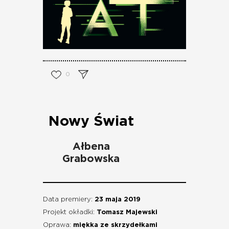
0
Nowy Świat
Ałbena
Grabowska
Data premiery:
23 maja 2019
Projekt okładki:
Tomasz Majewski
Oprawa:
miękka ze skrzydełkami