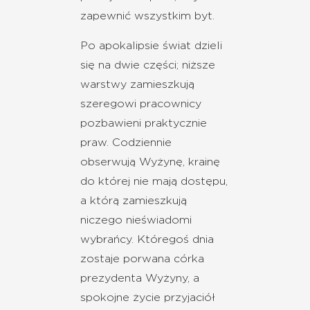
zapewnić wszystkim byt.
Po apokalipsie świat dzieli
się na dwie części; niższe
warstwy zamieszkują
szeregowi pracownicy
pozbawieni praktycznie
praw. Codziennie
obserwują Wyżynę, krainę
do której nie mają dostępu,
a którą zamieszkują
niczego nieświadomi
wybrańcy. Któregoś dnia
zostaje porwana córka
prezydenta Wyżyny, a
spokojne życie przyjaciół