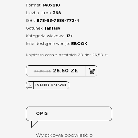
Format:
140x210
Liczba stron:
368
ISBN
978-83-7686-772-4
Gatunek:
fantasy
Kategoria wiekowa:
13+
Inne dostępne wersje:
EBOOK
Najniższa cena z ostatnich 30 dni: 26,50 zł
26,50 ZŁ
37,90 ZŁ
POBIERZ OKŁADKĘ
OPIS
Wyjątkowa opowieść o