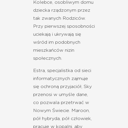
Kolebce, osobliwym domu
dziecka rządzonym przez
tak zwanych Rodziców.
Przy pierwszej sposobności
uciekają i ukrywają się
wśród im podobnych
mieszkańców nizin
społecznych.
Estra, specjalistka od sieci
informatycznych zajmuje
się ochroną przyjaciół, Sky
przenosi w umyśle dane,
co pozwala przetrwać w
Nowym Świecie. Maroon,
pół hybryda, pół człowiek,
pracuje w kopalni, aby