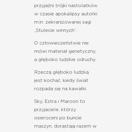
przyjaźni trójki nastolatków
w czasie apokalipsy autorki
m.in. zekranizowanej sagi
„Stulecie winnych”.
O człowieczeństwie nie
mówi materiał genetyczny,
a głęboko ludzkie odruchy.
Rzeczą głęboko ludzką
jest kochać, kiedy świat
rozpada się na kawałki.
Sky, Estra i Maroon to
przyjaciele, którzy
osieroceni po buncie
maszyn, dorastają razem w