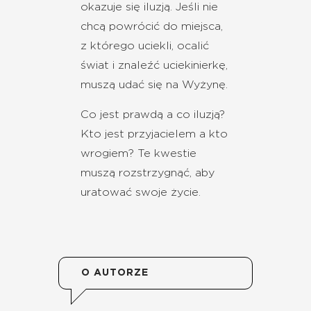
okazuje się iluzją. Jeśli nie
chcą powrócić do miejsca,
z którego uciekli, ocalić
świat i znaleźć uciekinierkę,
muszą udać się na Wyżynę.
Co jest prawdą a co iluzją?
Kto jest przyjacielem a kto
wrogiem? Te kwestie
muszą rozstrzygnąć, aby
uratować swoje życie.
O AUTORZE