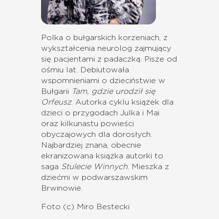
Polka o bułgarskich korzeniach, z
wykształcenia neurolog zajmujący
się pacjentami z padaczką. Pisze od
ośmiu lat. Debiutowała
wspomnieniami o dzieciństwie w
Bułgarii
Tam, gdzie urodził się
Orfeusz
. Autorka cyklu książek dla
dzieci o przygodach Julka i Mai
oraz kilkunastu powieści
obyczajowych dla dorosłych.
Najbardziej znana, obecnie
ekranizowana książka autorki to
saga
Stulecie Winnych
. Mieszka z
dziećmi w podwarszawskim
Brwinowie.
Foto (c) Miro Bestecki