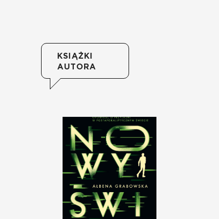
KSIĄŻKI
AUTORA