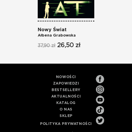
Nowy Świat
Ałbena Grabowska
26,50 zł
37,90 zł
NOWOŚCI
ZAPOWIEDZI
BESTSELLERY
AKTUALNOŚCI
KATALOG
O NAS
SKLEP
POLITYKA PRYWATNOŚCI